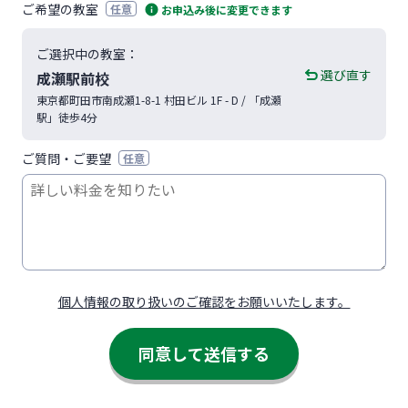
ご希望の教室
任意
お申込み後に変更できます
ご選択中の教室：
選び直す
成瀬駅前校
東京都
町田市
南成瀬1-8-1
村田ビル 1F - D
/ 「成瀬
駅」徒歩4分
ご質問・ご要望
任意
個人情報の取り扱いのご確認をお願いいたします。
同意して送信する