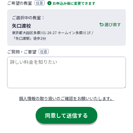
ご希望の教室
任意
お申込み後に変更できます
ご選択中の教室：
選び直す
矢口渡校
東京都
大田区
多摩川1-26-27
ホームイン多摩川 1F
/
「矢口渡駅」徒歩2分
ご質問・ご要望
任意
個人情報の取り扱いのご確認をお願いいたします。
同意して送信する