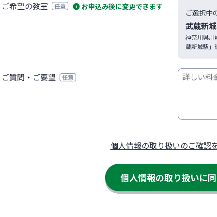
ご希望の教室
お申込み後に変更できます
任意
ご選択中
武蔵新城
神奈川県
川
蔵新城駅」
ご質問・ご要望
任意
個人情報の取り扱いのご確認
個人情報の取り扱いに
同