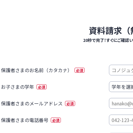
資料請求（
20秒で完了！すぐにご確認
保護者さまのお名前（カタカナ）
必須
お子さまの学年
必須
保護者さまのメールアドレス
必須
保護者さまの電話番号
必須