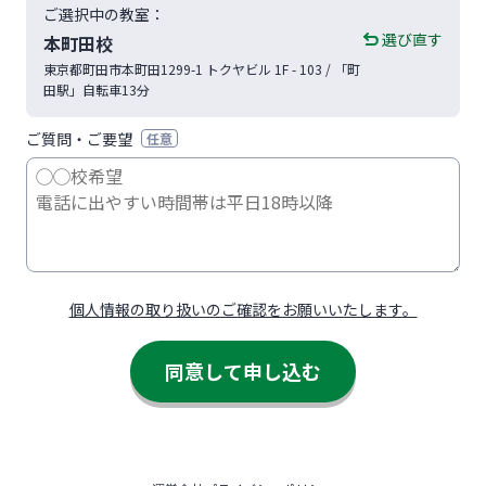
ご選択中の教室：
選び直す
本町田校
東京都
町田市
本町田1299-1
トクヤビル 1F - 103
/ 「町
田駅」自転車13分
ご質問・ご要望
任意
個人情報の取り扱いのご確認をお願いいたします。
同意して申し込む