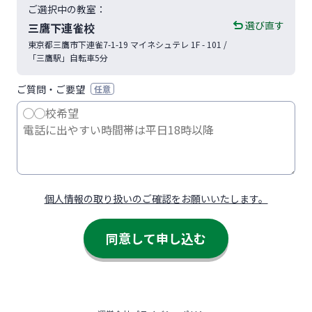
ご選択中の教室：
選び直す
三鷹下連雀校
東京都
三鷹市
下連雀7-1-19
マイネシュテレ 1F - 101
/
「三鷹駅」自転車5分
ご質問・ご要望
任意
個人情報の取り扱いのご確認をお願いいたします。
同意して申し込む