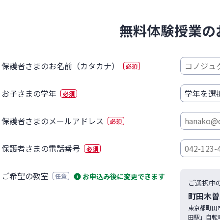
無料体験授業の
保護者さまのお名前（カタカナ）
必須
お子さまの学年
必須
保護者さまのメールアドレス
必須
保護者さまの電話番号
必須
ご希望の教室
お申込み後に変更できます
任意
ご選択中
町田木曽
東京都
町田
田駅」自転