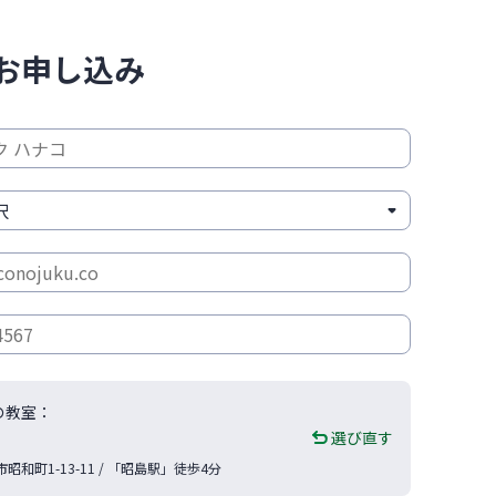
お申し込み
の教室：
選び直す
市
昭和町1-13-11
/ 「昭島駅」徒歩4分