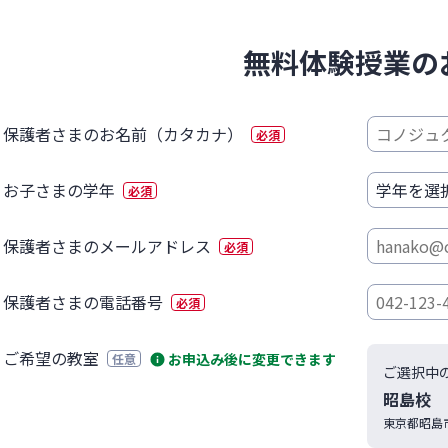
無料体験授業の
保護者さまのお名前（カタカナ）
必須
お子さまの学年
必須
保護者さまのメールアドレス
必須
保護者さまの電話番号
必須
ご希望の教室
お申込み後に変更できます
任意
ご選択中
昭島校
東京都
昭島