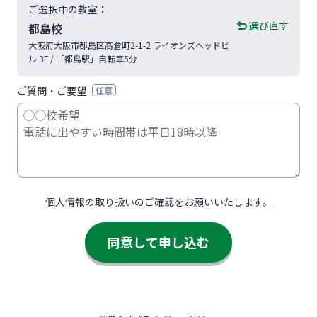
ご選択中の教室：
選び直す
都島校
大阪府
大阪市
都島区高倉町2-1-2
ライオンズヘッドビ
ル 3F
/ 「都島駅」自転車5分
ご質問・ご要望
任意
個人情報の取り扱いのご確認をお願いいたします。
同意して申し込む