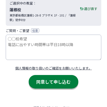
ご選択中の教室：
選び直す
蓮根校
東京都
板橋区
蓮根1-26-8
プラザＫ 1F - 101
/ 「蓮根
駅」徒歩8分
ご質問・ご要望
任意
個人情報の取り扱いのご確認をお願いいたします。
同意して申し込む