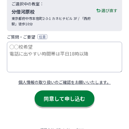
ご選択中の教室：
選び直す
分倍河原校
東京都
府中市
本宿町2-3-1
カネヒチビル 3F
/ 「西府
駅」徒歩10分
ご質問・ご要望
任意
個人情報の取り扱いのご確認をお願いいたします。
同意して申し込む