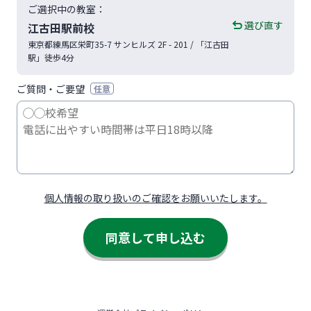
ご選択中の教室：
選び直す
江古田駅前校
東京都
練馬区
栄町35-7
サンヒルズ 2F - 201
/ 「江古田
駅」徒歩4分
ご質問・ご要望
任意
個人情報の取り扱いのご確認をお願いいたします。
同意して申し込む