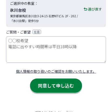
ご選択中の教室：
選び直す
氷川台校
東京都
練馬区
氷川台3-24-15
石野NTビル 2F - 202
/
「氷川台駅」徒歩5分
ご質問・ご要望
任意
個人情報の取り扱いのご確認をお願いいたします。
同意して申し込む