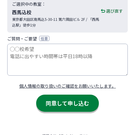
ご選択中の教室：
選び直す
西馬込校
東京都
大田区
南馬込5-30-11
第六隅田ビル 2F
/ 「西馬
込駅」徒歩1分
ご質問・ご要望
任意
個人情報の取り扱いのご確認をお願いいたします。
同意して申し込む