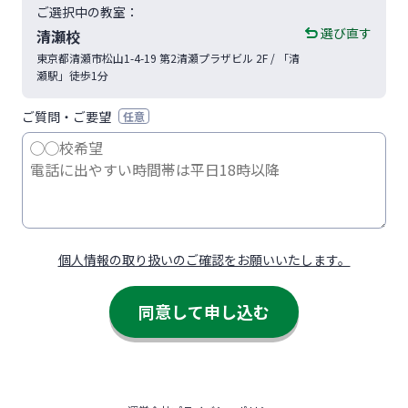
ご選択中の教室：
選び直す
清瀬校
東京都
清瀬市
松山1-4-19
第2清瀬プラザビル 2F
/ 「清
瀬駅」徒歩1分
ご質問・ご要望
任意
個人情報の取り扱いのご確認をお願いいたします。
同意して申し込む