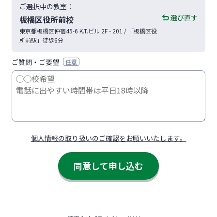
ご選択中の教室：
選び直す
板橋区役所前校
東京都
板橋区
仲宿45-6
K.T.ビル 2F - 201
/ 「板橋区役
所前駅」徒歩6分
ご質問・ご要望
任意
個人情報の取り扱いのご確認をお願いいたします。
同意して申し込む