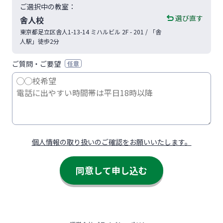
ご選択中の教室：
選び直す
舎人校
東京都
足立区
舎人1-13-14
ミハルビル 2F - 201
/ 「舎
人駅」徒歩2分
ご質問・ご要望
任意
個人情報の取り扱いのご確認をお願いいたします。
同意して申し込む