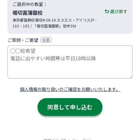
ご選択中の教室：
選び直す
堀切菖蒲園校
東京都
葛飾区
堀切4-58-16
エスエス・アイリス1F -
103・105
/ 「堀切菖蒲園駅」徒歩3分
ご質問・ご要望
任意
個人情報の取り扱いのご確認をお願いいたします。
同意して申し込む