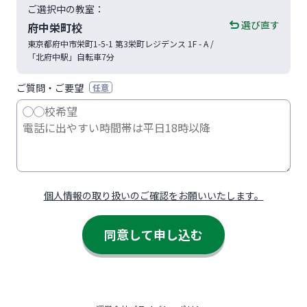
ご選択中の教室：
選び直す
府中栄町校
東京都
府中市
栄町1-5-1
第3栄町レジデンス 1F - A
/
「北府中駅」自転車7分
ご質問・ご要望
任意
個人情報の取り扱いのご確認をお願いいたします。
同意して申し込む