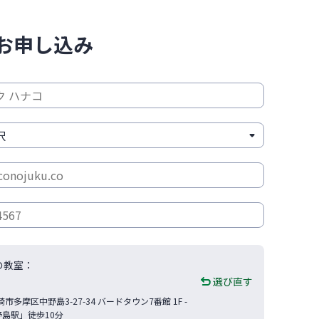
お申し込み
の教室：
選び直す
崎市
多摩区中野島3-27-34
バードタウン7番館 1F -
野島駅」徒歩10分