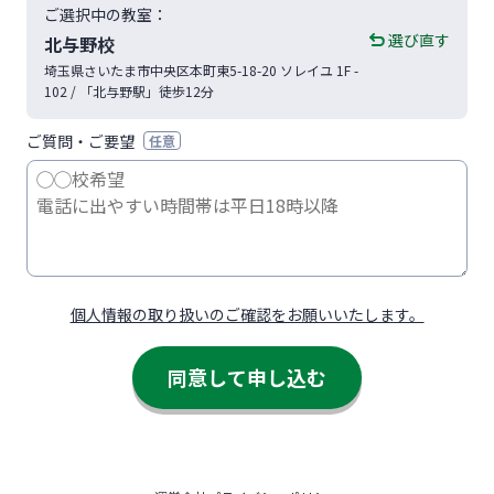
ご選択中の教室：
選び直す
北与野校
埼玉県
さいたま市
中央区本町東5-18-20
ソレイユ 1F -
102
/ 「北与野駅」徒歩12分
ご質問・ご要望
任意
個人情報の取り扱いのご確認をお願いいたします。
同意して申し込む