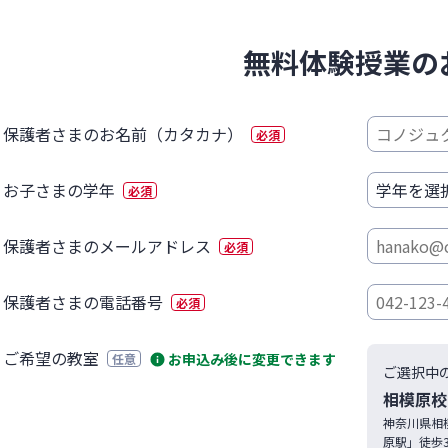
無料体験授業の
保護者さまのお名前（カタカナ）
必須
お子さまの学年
必須
保護者さまのメールアドレス
必須
保護者さまの電話番号
必須
ご希望の教室
お申込み後に変更できます
任意
ご選択中
相模原校
神奈川県
相
原駅」徒歩