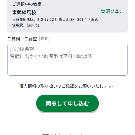
ご選択中の教室：
選び直す
東武練馬校
東京都
練馬区
北町2-17-12
川島ビル 3F - 301
/ 「東武
練馬駅」徒歩7分
ご質問・ご要望
任意
個人情報の取り扱いのご確認をお願いいたします。
同意して申し込む