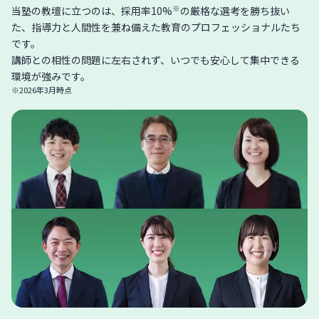
※
当塾の教壇に立つのは、採用率10%
の厳格な選考を勝ち抜い
た、指導力と人間性を兼ね備えた教育のプロフェッショナルたち
です。
講師との相性の問題に左右されず、いつでも安心して集中できる
環境が強みです。
※2026年3月時点