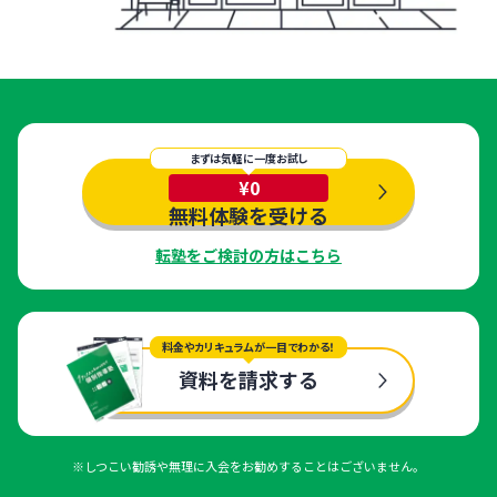
まずは気軽に一度お試し
¥0
無料体験を受ける
転塾をご検討の方はこちら
料金やカリキュラムが一目でわかる！
資料を請求する
※しつこい勧誘や無理に入会をお勧めすることはございません。