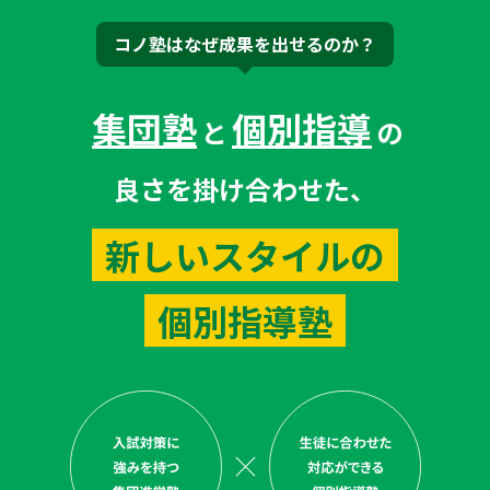
コノ塾はなぜ成果を出せるのか？
集団塾
個別指導
と
の
良さを掛け合わせた、
新しいスタイルの
個別指導塾