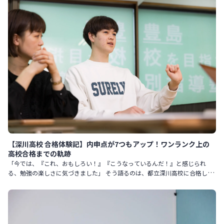
【深川高校 合格体験記】内申点が7つもアップ！ワンランク上の
高校合格までの軌跡
「今では、『これ、おもしろい！』『こうなっているんだ！』と感じられ
る、勉強の楽しさに気づきました」 そう語るのは、都立深川高校に合格した
Sさん。 元々は勉強が嫌いで、中学2年生まではテスト勉強も前日に