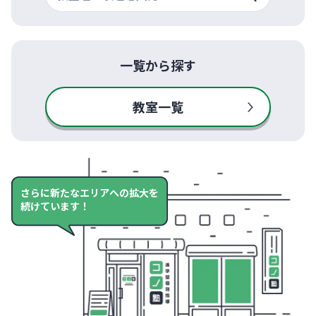
一覧から探す
教室一覧
さらに新たなエリアへの拡大を
続けています！