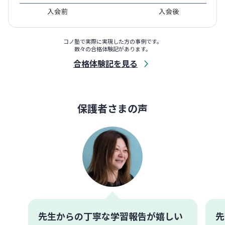
コノ塾で実際に実現した方の事例です。
数々の合格体験記があります。
合格体験記を見る
保護者さまの声
先生からの丁寧な学習報告が嬉しい
先