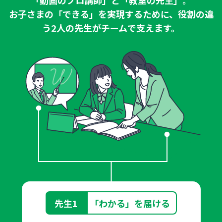
「動画のプロ講師」と「教室の先生」。
お子さまの「できる」を実現するために、
役割の違
う2人の先生がチームで支えます。
先生1
「わかる」を届ける