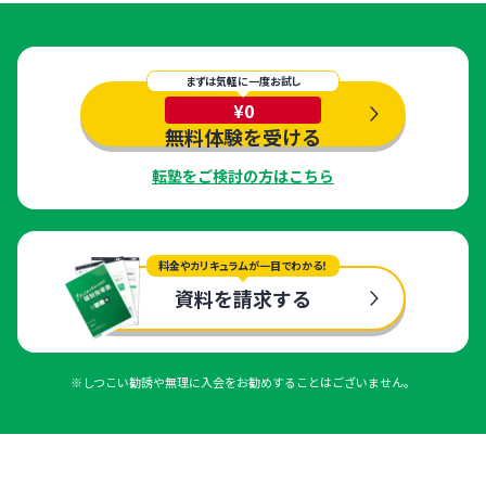
まずは気軽に一度お試し
¥0
無料体験を受ける
転塾をご検討の方はこちら
料金やカリキュラムが一目でわかる！
資料を請求する
※しつこい勧誘や無理に入会をお勧めすることはございません。