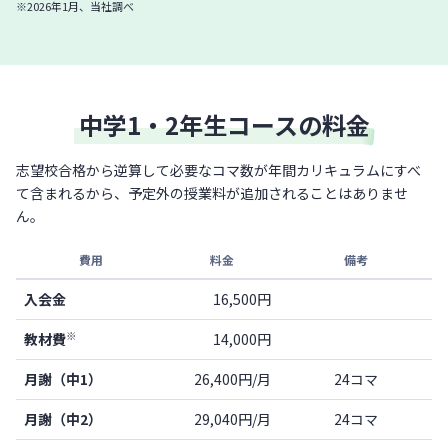
※2026年1月、当社調べ
中学1・2年生コースの料金
志望校合格から逆算して必要なコマ数が年間カリキュラムにすべ
て含まれるから、予定外の授業料が追加されることはありませ
ん。
費用
料金
備考
入会金
16,500円
※
教材費
14,000円
月謝（中1）
26,400円/月
24コマ
月謝（中2）
29,040円/月
24コマ