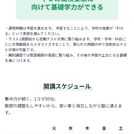
・通常時期は予習を進めます。 予習することにより、学校の授業が「わか
る」という実感を掴んでください。
・テスト2週間前から定期テスト対策に取り組みます。 学校・学年・科目ご
とに対策範囲をカスタマイズすることで、限られた時間の中で効率的なテス
ト対策が可能です。
・期別講習では既習範囲の復習に取り組み、その後の予習の土台となる基礎
を身につけます。
開講スケジュール
集中力が続く、1コマ50分。
振替の調整もしやすいから、習い事と両立しながら塾に通えま
す。
火
水
木
金
土