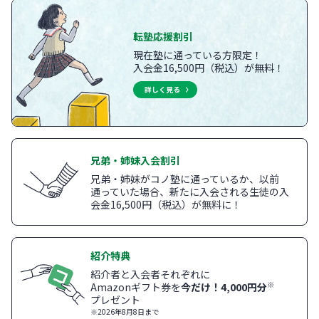
転塾応援割引
現在塾に通っている方限定！
入会金16,500円（税込）が無料！
詳しく見る
兄弟・姉妹入会割引
兄弟・姉妹がコノ塾に通っているか、以前
通っていた場合、新たに入会される生徒の入
会金16,500円（税込）が無料に！
紹介特典
紹介者と入会者それぞれに
※
Amazonギフト券を
今だけ！4,000円分
プレゼント
※2026年8月8日まで