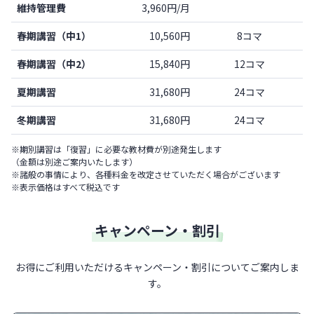
維持管理費
3,960円/月
春期講習（中1）
10,560円
8コマ
春期講習（中2）
15,840円
12コマ
夏期講習
31,680円
24コマ
冬期講習
31,680円
24コマ
※期別講習は「復習」に必要な教材費が別途発生します
（金額は別途ご案内いたします）
※諸般の事情により、各種料金を改定させていただく場合がございます
※表示価格はすべて税込です
キャンペーン・割引
お得にご利用いただけるキャンペーン・割引についてご案内しま
す。