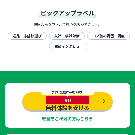
ピックアップラベル
興味のあるラベルで絞り込みができます。
進路・志望校選び
入試・模試対策
コノ塾の講習・講座
生徒インタビュー
まずは気軽に一度お試し
¥0
無料体験を受ける
転塾をご検討の方はこちら