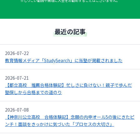
※しつこい勧誘や無理に入会をお勧めすることはございません。
最近の記事
2026-07-22
教育情報メディア「StudySearch」に当塾が掲載されました
2026-07-21
【都立高校 推薦合格体験記】忙しさに負けない！親子で歩んだ
塾探しから合格までの道のり
2026-07-08
【神奈川公立高校 合格体験記】念願の内申オール5の後にきたピ
ンチ！面談をきっかけに気づいた「プロセスの大切さ」