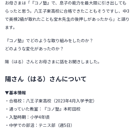
お母さまは「『コノ塾』で、息子の能力を最大限に引き出しても
らったと思う。八王子東高校に合格できたこともそうですし、中3
で英検2級が取れたことも宝木先生の後押しがあったから」と語り
ます。
『コノ塾』でどのような取り組みをしたのか？
どのような変化があったのか？
陽（はる）さんとお母さまに話をお聞きしました。
陽さん（はる）さんについて
▼基本情報
・合格校：八王子東高校（2023年4月入学予定）
・通っていた教室：『コノ塾』本町田校
・入塾時期：小学4年頃
・中学での部活：テニス部（週5日）