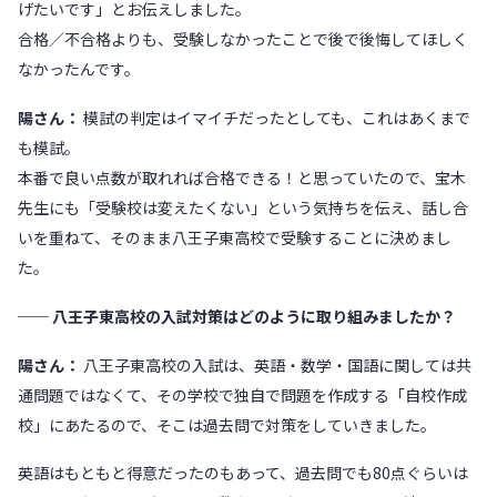
げたいです」とお伝えしました。
合格／不合格よりも、受験しなかったことで後で後悔してほしく
なかったんです。
陽さん：
模試の判定はイマイチだったとしても、これはあくまで
も模試。
本番で良い点数が取れれば合格できる！と思っていたので、宝木
先生にも「受験校は変えたくない」という気持ちを伝え、話し合
いを重ねて、そのまま八王子東高校で受験することに決めまし
た。
── 八王子東高校の入試対策はどのように取り組みましたか？
陽さん：
八王子東高校の入試は、英語・数学・国語に関しては共
通問題ではなくて、その学校で独自で問題を作成する「自校作成
校」にあたるので、そこは過去問で対策をしていきました。
英語はもともと得意だったのもあって、過去問でも80点ぐらいは