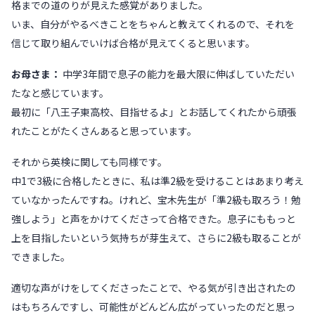
格までの道のりが見えた感覚がありました。
いま、自分がやるべきことをちゃんと教えてくれるので、それを
信じて取り組んでいけば合格が見えてくると思います。
お母さま：
中学3年間で息子の能力を最大限に伸ばしていただい
たなと感じています。
最初に「八王子東高校、目指せるよ」とお話してくれたから頑張
れたことがたくさんあると思っています。
それから英検に関しても同様です。
中1で3級に合格したときに、私は準2級を受けることはあまり考え
ていなかったんですね。けれど、宝木先生が「準2級も取ろう！勉
強しよう」と声をかけてくださって合格できた。息子にももっと
上を目指したいという気持ちが芽生えて、さらに2級も取ることが
できました。
適切な声がけをしてくださったことで、やる気が引き出されたの
はもちろんですし、可能性がどんどん広がっていったのだと思っ