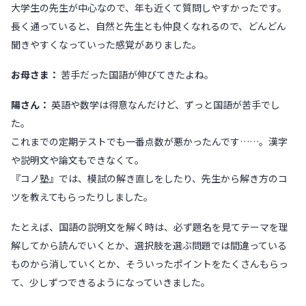
大学生の先生が中心なので、年も近くて質問しやすかったです。
長く通っていると、自然と先生とも仲良くなれるので、どんどん
聞きやすくなっていった感覚がありました。
お母さま：
苦手だった国語が伸びてきたよね。
陽さん：
英語や数学は得意なんだけど、ずっと国語が苦手でし
た。
これまでの定期テストでも一番点数が悪かったんです……。漢字
や説明文や論文もできなくて。
『コノ塾』では、模試の解き直しをしたり、先生から解き方のコ
ツを教えてもらったりしました。
たとえば、国語の説明文を解く時は、必ず題名を見てテーマを理
解してから読んでいくとか、選択肢を選ぶ問題では間違っている
ものから消していくとか、そういったポイントをたくさんもらっ
て、少しずつできるようになっていきました。