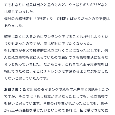
てそれなりに成果は出たと思うけれど、やっぱりギリギリだなと
は感じていました。
模試の合格判定も「D判定」や「C判定」ばかりだったので不安は
ありました。
確実に都立に入るためにワンランク下げることも検討しようとい
う話もあったのですが、僕は絶対に下げたくなかった。
もし都立がダメで最終的に私立に行くことになったとしても、選
んだ私立高校も気に入っていたので満足できる高校生活になるだ
ろうと思っていました。だからこそ、これまで八王子東高校を目
指してきたのに、そこにチャレンジせず諦めるような選択はした
くないと思っていたんです。
お母さま：
都立出願のタイミングで私も宝木先生とお話をしたの
ですが、そこでは「もし都立がダメだったとしても、私立高校で
も良いと思っています。合格の可能性が低かったとしても、息子
が八王子東高校を受けたいというのであれば、私は受けさせてあ