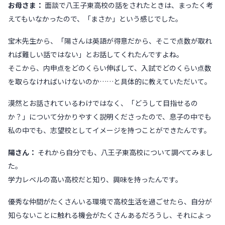
お母さま：
面談で八王子東高校の話をされたときは、まったく考
えてもいなかったので、「まさか」という感じでした。
宝木先生から、「陽さんは英語が得意だから、そこで点数が取れ
れば難しい話ではない」とお話してくれたんですよね。
そこから、内申点をどのくらい伸ばして、入試でどのくらい点数
を取らなければいけないのか……と具体的に教えていただいて。
漠然とお話されているわけではなく、「どうして目指せるの
か？」について分かりやすく説明くださったので、息子の中でも
私の中でも、志望校としてイメージを持つことができたんです。
陽さん：
それから自分でも、八王子東高校について調べてみまし
た。
学力レベルの高い高校だと知り、興味を持ったんです。
優秀な仲間がたくさんいる環境で高校生活を過ごせたら、自分が
知らないことに触れる機会がたくさんあるだろうし、それによっ