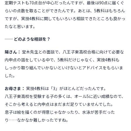
定期テストも70点台が中心だったんですが、最後は90点に届くぐ
らいの点数を取ることができたんです。あとは、5教科はもちろん
ですが、実技4教科に関してもいろいろ相談できたところも良かっ
たなと思います。
── どのような相談を？
陽さん：
宝木先生との面談で、八王子東高校合格に向けて必要な
内申点の話をしている中で、5教科だけじゃなく、実技4教科も
しっかり取り組んでいかないといけないとアドバイスをもらいま
した。
お母さま：
実技4教科は「3」がほとんどだったんです。
八王子東高校を受験する子の多くは、オール5に近い成績なので、
そこから考えると内申点はまだまだ足りていませんでした。
息子は絵を描くのが得意じゃなかったり、水泳が苦手だった
り……なかなか難しかったですね。