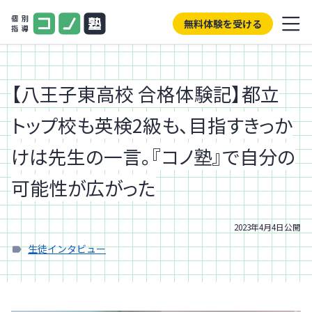
無料体験を受ける
【八王子東高校 合格体験記】都立
トップ校も英検2級も、目指すきっか
けは先生の一言。『コノ塾』で自分の
可能性が広がった
2023年4月4日
公開
生徒インタビュー