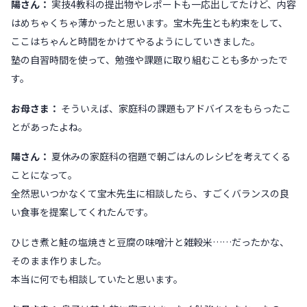
陽さん：
実技4教科の提出物やレポートも一応出してたけど、内容
はめちゃくちゃ薄かったと思います。宝木先生とも約束をして、
ここはちゃんと時間をかけてやるようにしていきました。
塾の自習時間を使って、勉強や課題に取り組むことも多かったで
す。
お母さま：
そういえば、家庭科の課題もアドバイスをもらったこ
とがあったよね。
陽さん：
夏休みの家庭科の宿題で朝ごはんのレシピを考えてくる
ことになって。
全然思いつかなくて宝木先生に相談したら、すごくバランスの良
い食事を提案してくれたんです。
ひじき煮と鮭の塩焼きと豆腐の味噌汁と雑穀米……だったかな、
そのまま作りました。
本当に何でも相談していたと思います。