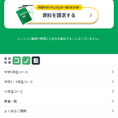
料金やカリキュラムが一目でわかる！
資料を請求する
※しつこい勧誘や無理に入会をお勧めすることはございません。
中学3年生コース
中学1・2年生コース
小学生コース
教室一覧
よくあるご質問