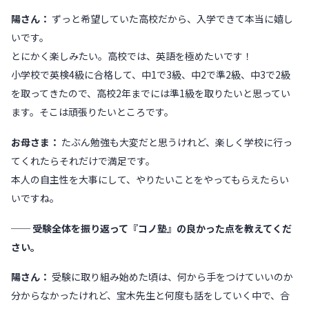
陽さん：
ずっと希望していた高校だから、入学できて本当に嬉し
いです。
とにかく楽しみたい。高校では、英語を極めたいです！
小学校で英検4級に合格して、中1で3級、中2で準2級、中3で2級
を取ってきたので、高校2年までには準1級を取りたいと思ってい
ます。そこは頑張りたいところです。
お母さま：
たぶん勉強も大変だと思うけれど、楽しく学校に行っ
てくれたらそれだけで満足です。
本人の自主性を大事にして、やりたいことをやってもらえたらい
いですね。
── 受験全体を振り返って『コノ塾』の良かった点を教えてくだ
さい。
陽さん：
受験に取り組み始めた頃は、何から手をつけていいのか
分からなかったけれど、宝木先生と何度も話をしていく中で、合