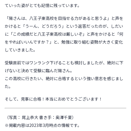
ていった姿がとても記憶に残っています。
「陽さんは、八王子東高校を目指せる力があると思うよ」と声を
かけると「うーん、どうだろう」という返答だったのが、しだい
に「この成績だと八王子東高校は厳しいぞ」と声をかけると「何
をやればいいんですか？」と、勉強に取り組む姿勢が大きく変化
していきました。
受験直前ではワンランク下げることも検討しましたが、絶対に下
げないと決めて受験に臨んだ陽さん。
この高校に行きたい、絶対に合格するという強い意志を感じまし
た。
そして、見事に合格！本当におめでとうございます！
（写真： 尾上恭大 書き手：奥澤千夏）
※掲載内容は2023年3月時点の情報です。