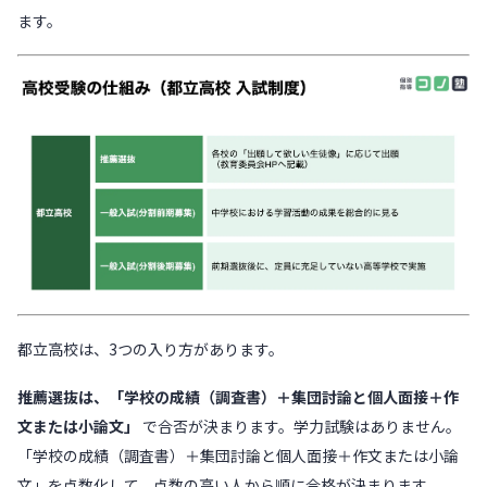
ます。
都立高校は、3つの入り方があります。
推薦選抜は、「学校の成績（調査書）＋集団討論と個人面接＋作
文または小論文」
で合否が決まります。学力試験はありません。
「学校の成績（調査書）＋集団討論と個人面接＋作文または小論
文」を点数化して、点数の高い人から順に合格が決まります。