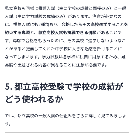
私立高校も同様に推薦入試（主に学校の成績と面接のみ）と一般
入試（主に学力試験の成績のみ）があります。注意が必要なの
は、推薦入試にも2種類あり、
合格したらその高校進学することを
約束する専願
と、
都立高校入試も挑戦できる併願
があることで
す。専願で合格をもらったのに、その高校に進学しないようなこ
とがあると推薦してくれた中学校に大きな迷惑を掛けることに
なってしまいます。学力試験は各学校が独自に用意するため、難
易度や出題される内容が異なることに注意が必要です。
5. 都立高校受験で学校の成績が
どう使われるか
では、都立高校の一般入試の仕組みをさらに詳しく見てみましょ
う。