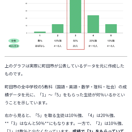
上のグラフは実際に町田市が公表しているデータを元に作成した
ものです。
町田市の全中学校の5教科（国語・英語・数学・理科・社会）の成
績データを元に、「1」〜「5」をもらった生徒が何％いるかとい
うことを示しています。
右から見ると、「5」を取る生徒は10％強、「4」は20％強、
**「3」はなんと50％**にもなります。一方で、「2」は10％強、
「1」は数％と少なくなっています。
成績で「3」をもらっていて