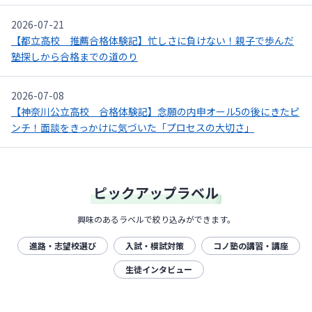
2026-07-21
【都立高校 推薦合格体験記】忙しさに負けない！親子で歩んだ
塾探しから合格までの道のり
2026-07-08
【神奈川公立高校 合格体験記】念願の内申オール5の後にきたピ
ンチ！面談をきっかけに気づいた「プロセスの大切さ」
ピックアップラベル
興味のあるラベルで絞り込みができます。
進路・志望校選び
入試・模試対策
コノ塾の講習・講座
生徒インタビュー