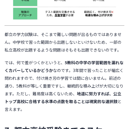
都立の学力試験は、そこまで難しい問題が出るものではありませ
ん。中学校で習った範囲から出題しないといけないため、一部の
私立高校が出題するような問題はそもそも出題できないのです。
では、何で差がつくかというと、
5教科の中学の学習範囲を漏れな
くカバーしているかどうか
なのです。3年間で習ったことが幅広く
問われますので、付け焼き刃の学習では間に合いません。前述の
通り、5教科が等しく重要ですし、継続的な積み上げが大切になり
ます。ただし、難易度は高くないため、
地道に努力すれば、公立
トップ高校に合格する水準の点数を取ることは現実的な選択肢
と
言えます。