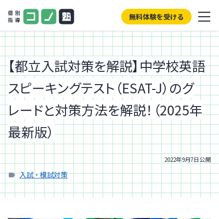
無料体験を受ける
【都立入試対策を解説】中学校英語
スピーキングテスト（ESAT-J）のグ
レードと対策方法を解説！（2025年
最新版）
2022年9月7日
公開
入試・模試対策