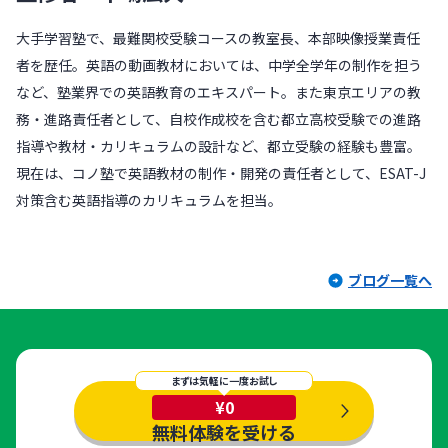
大手学習塾で、最難関校受験コースの教室長、本部映像授業責任
者を歴任。英語の動画教材においては、中学全学年の制作を担う
など、塾業界での英語教育のエキスパート。また東京エリアの教
務・進路責任者として、自校作成校を含む都立高校受験での進路
指導や教材・カリキュラムの設計など、都立受験の経験も豊富。
現在は、コノ塾で英語教材の制作・開発の責任者として、ESAT-J
対策含む英語指導のカリキュラムを担当。
ブログ一覧へ
まずは気軽に一度お試し
¥0
無料体験を受ける