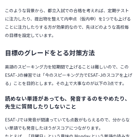
このような背景から、都立入試での合格を考えれば、定期テスト
に注力したり、提出物を整えて内申点（仮内申）を1つでも上げる
ことに注力したりする方が効果的なので、先ほどのような高校毎
の目標を設定しています。
目標のグレードをとる対策方法
英語のスピーキング力を短期間で上げることは難しいので、この
ESAT-Jの練習では「今のスピーキング力でESAT-Jのスコアを上げ
る」ことを目的とします。その上で大事なのが以下の3点です。
読めない単語があっても、発音するのをやめたり、
先生に質問したりしないこと
ESAT-Jでは発音が間違っていても点数がもらえるので、分からな
い単語でも発音したほうがスコアにつながります。
たとえば、「月曜日」という意味の Monday という単語の読み方