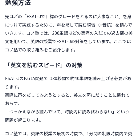
勉強方法
先ほどの「ESAT-Jで目標のグレードをとるのに大事なこと」を身
につけて実践するために、声をだして読む練習（=音読）を積んで
いきます。コノ塾では、200単語ほどの実際の入試での過去問の英
文を用いて、英語の授業でESAT-Jの対策をしています。ここでは
コノ塾での取り組みをご紹介します。
「英文を読むスピード」の対策
ESAT-JのPartA問題では30秒間で約40単語を読み上げる必要があ
ります。
実際に声をだしてみようとすると、英文を声にだすことに慣れて
おらず、
「つっかえながら読んでいて、時間内に読み終わらない」という
問題が起こります。
コノ塾では、英語の授業の最初の時間で、1分間の制限時間内で英