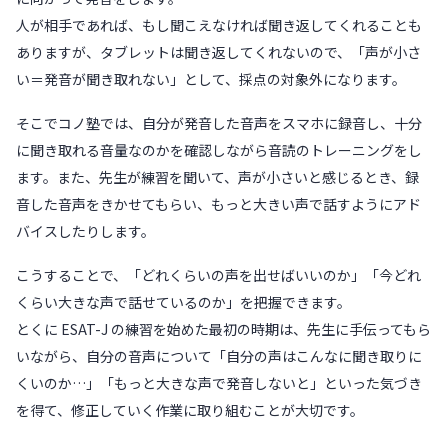
人が相手であれば、もし聞こえなければ聞き返してくれることも
ありますが、タブレットは聞き返してくれないので、「声が小さ
い＝発音が聞き取れない」として、採点の対象外になります。
そこでコノ塾では、自分が発音した音声をスマホに録音し、十分
に聞き取れる音量なのかを確認しながら音読のトレーニングをし
ます。また、先生が練習を聞いて、声が小さいと感じるとき、録
音した音声をきかせてもらい、もっと大きい声で話すようにアド
バイスしたりします。
こうすることで、「どれくらいの声を出せばいいのか」「今どれ
くらい大きな声で話せているのか」を把握できます。
とくに ESAT-J の練習を始めた最初の時期は、先生に手伝ってもら
いながら、自分の音声について「自分の声はこんなに聞き取りに
くいのか…」「もっと大きな声で発音しないと」といった気づき
を得て、修正していく作業に取り組むことが大切です。