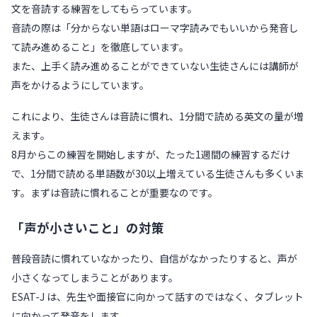
文を音読する練習をしてもらっています。
音読の際は「分からない単語はローマ字読みでもいいから発音し
て読み進めること」を徹底しています。
また、上手く読み進めることができていない生徒さんには講師が
声をかけるようにしています。
これにより、生徒さんは音読に慣れ、1分間で読める英文の量が増
えます。
8月からこの練習を開始しますが、たった1週間の練習するだけ
で、1分間で読める単語数が30以上増えている生徒さんも多くいま
す。まずは音読に慣れることが重要なのです。
「声が小さいこと」の対策
普段音読に慣れていなかったり、自信がなかったりすると、声が
小さくなってしまうことがあります。
ESAT-J は、先生や面接官に向かって話すのではなく、タブレット
に向かって発音をします。