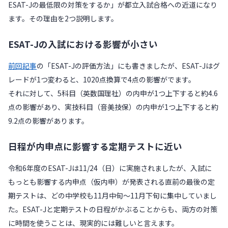
ESAT-Jの最低限の対策をするか」が都立入試合格への近道になり
ます。その理由を2つ説明します。
ESAT-Jの入試における影響が小さい
前回記事
の「ESAT-Jの評価方法」にも書きましたが、ESAT-Jはグ
レードが1つ変わると、1020点換算で4点の影響がでます。
それに対して、5科目（英数国理社）の内申が1つ上下すると約4.6
点の影響があり、実技科目（音美技保）の内申が1つ上下すると約
9.2点の影響があります。
日程が内申点に影響する定期テストに近い
令和6年度のESAT-Jは11/24（日）に実施されましたが、入試に
もっとも影響する内申点（仮内申）が発表される直前の最後の定
期テストは、どの中学校も11月中旬〜11月下旬に集中していまし
た。ESAT-Jと定期テストの日程がかぶることからも、両方の対策
に時間を使うことは、現実的には難しいと言えます。