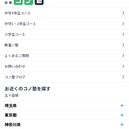
中学3年生コース
中学1・2年生コース
小学生コース
教室一覧
よくあるご質問
お問い合わせ
コノ塾ブログ
お近くのコノ塾を探す
五十音順
埼玉県
東京都
朝霞台校
朝霞市
神奈川県
東京23区
北越谷校
越谷市