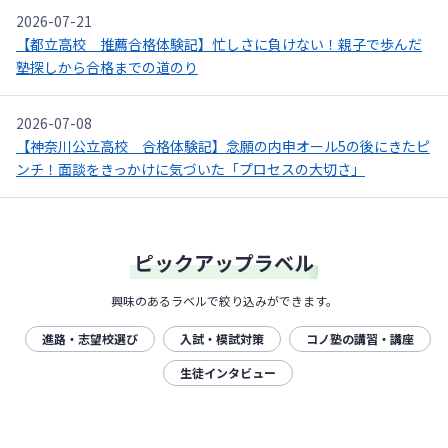
2026-07-21
【都立高校 推薦合格体験記】忙しさに負けない！親子で歩んだ
塾探しから合格までの道のり
2026-07-08
【神奈川公立高校 合格体験記】念願の内申オール5の後にきたピ
ンチ！面談をきっかけに気づいた「プロセスの大切さ」
ピックアップラベル
興味のあるラベルで絞り込みができます。
進路・志望校選び
入試・模試対策
コノ塾の講習・講座
生徒インタビュー