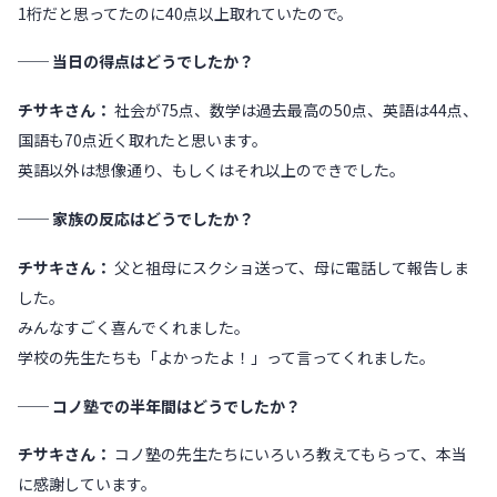
1桁だと思ってたのに40点以上取れていたので。
── 当日の得点はどうでしたか？
チサキさん：
社会が75点、数学は過去最高の50点、英語は44点、
国語も70点近く取れたと思います。
英語以外は想像通り、もしくはそれ以上のできでした。
── 家族の反応はどうでしたか？
チサキさん：
父と祖母にスクショ送って、母に電話して報告しま
した。
みんなすごく喜んでくれました。
学校の先生たちも「よかったよ！」って言ってくれました。
── コノ塾での半年間はどうでしたか？
チサキさん：
コノ塾の先生たちにいろいろ教えてもらって、本当
に感謝しています。