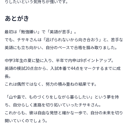
りしたいという気持ちが強いです。
あとがき
最初は「勉強嫌い」で「英語が苦手」。
でも、チサキさんは「逃げられないから向き合おう」と、苦手な
英語にも立ち向かい、自分のペースで合格を掴み取りました。
中学3年生の夏に塾に入り、半年で内申は9ポイントアップ。
英語の模試20点台から、入試本番で44点をマークするまでに成
長。
これは偶然ではなく、努力の積み重ねの結果です。
「山や島で、ものづくりをしながら暮らしたい」という夢を持
ち、自分らしく進路を切り拓いていったチサキさん。
これからも、彼は自由な発想と確かな一歩で、自分の未来を切り
開いていくのでしょう。