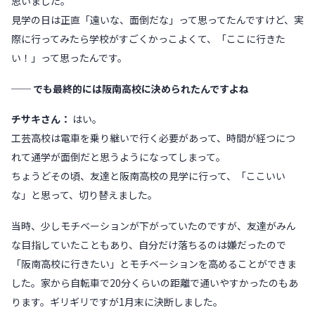
思いました。
見学の日は正直「遠いな、面倒だな」って思ってたんですけど、実
際に行ってみたら学校がすごくかっこよくて、「ここに行きた
い！」って思ったんです。
── でも最終的には阪南高校に決められたんですよね
チサキさん：
はい。
工芸高校は電車を乗り継いで行く必要があって、時間が経つにつ
れて通学が面倒だと思うようになってしまって。
ちょうどその頃、友達と阪南高校の見学に行って、「ここいい
な」と思って、切り替えました。
当時、少しモチベーションが下がっていたのですが、友達がみん
な目指していたこともあり、自分だけ落ちるのは嫌だったので
「阪南高校に行きたい」とモチベーションを高めることができま
した。家から自転車で20分くらいの距離で通いやすかったのもあ
ります。ギリギリですが1月末に決断しました。