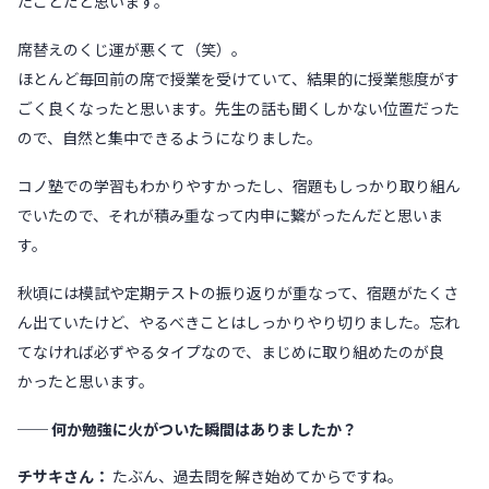
たことだと思います。
席替えのくじ運が悪くて（笑）。
ほとんど毎回前の席で授業を受けていて、結果的に授業態度がす
ごく良くなったと思います。先生の話も聞くしかない位置だった
ので、自然と集中できるようになりました。
コノ塾での学習もわかりやすかったし、宿題もしっかり取り組ん
でいたので、それが積み重なって内申に繋がったんだと思いま
す。
秋頃には模試や定期テストの振り返りが重なって、宿題がたくさ
ん出ていたけど、やるべきことはしっかりやり切りました。忘れ
てなければ必ずやるタイプなので、まじめに取り組めたのが良
かったと思います。
── 何か勉強に火がついた瞬間はありましたか？
チサキさん：
たぶん、過去問を解き始めてからですね。