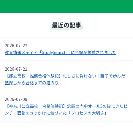
最近の記事
2026-07-22
教育情報メディア「StudySearch」に当塾が掲載されました
2026-07-21
【都立高校 推薦合格体験記】忙しさに負けない！親子で歩んだ
塾探しから合格までの道のり
2026-07-08
【神奈川公立高校 合格体験記】念願の内申オール5の後にきたピ
ンチ！面談をきっかけに気づいた「プロセスの大切さ」