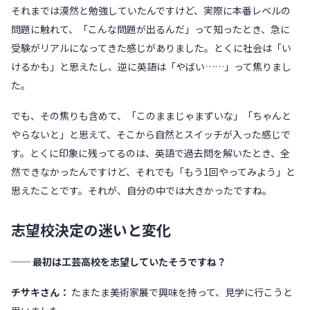
それまでは漠然と勉強していたんですけど、実際に本番レベルの
問題に触れて、「こんな問題が出るんだ」って知ったとき、急に
受験がリアルになってきた感じがありました。とくに社会は「い
けるかも」と思えたし、逆に英語は「やばい……」って焦りまし
た。
でも、その焦りも含めて、「このままじゃまずいな」「ちゃんと
やらないと」と思えて、そこから自然とスイッチが入った感じで
す。とくに印象に残ってるのは、英語で過去問を解いたとき、全
然できなかったんですけど、それでも「もう1回やってみよう」と
思えたことです。それが、自分の中では大きかったですね。
志望校決定の迷いと変化
── 最初は工芸高校を志望していたそうですね？
チサキさん：
たまたま美術家展で興味を持って、見学に行こうと