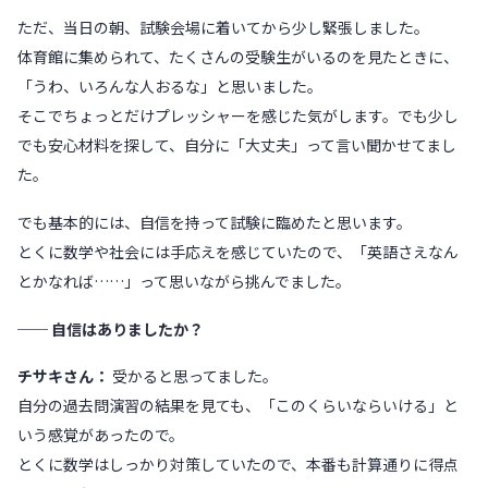
ただ、当日の朝、試験会場に着いてから少し緊張しました。
体育館に集められて、たくさんの受験生がいるのを見たときに、
「うわ、いろんな人おるな」と思いました。
そこでちょっとだけプレッシャーを感じた気がします。でも少し
でも安心材料を探して、自分に「大丈夫」って言い聞かせてまし
た。
でも基本的には、自信を持って試験に臨めたと思います。
とくに数学や社会には手応えを感じていたので、「英語さえなん
とかなれば……」って思いながら挑んでました。
── 自信はありましたか？
チサキさん：
受かると思ってました。
自分の過去問演習の結果を見ても、「このくらいならいける」と
いう感覚があったので。
とくに数学はしっかり対策していたので、本番も計算通りに得点