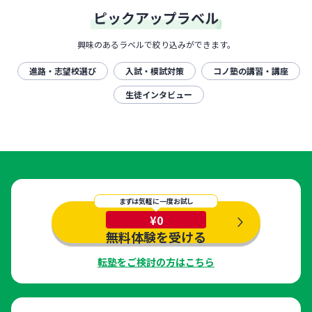
ピックアップラベル
興味のあるラベルで絞り込みができます。
進路・志望校選び
入試・模試対策
コノ塾の講習・講座
生徒インタビュー
まずは気軽に一度お試し
¥0
無料体験を受ける
転塾をご検討の方はこちら