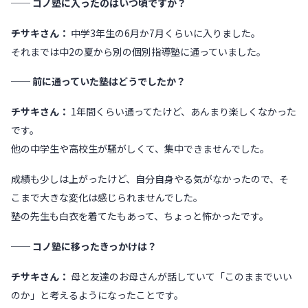
── コノ塾に入ったのはいつ頃ですか？
チサキさん：
中学3年生の6月か7月くらいに入りました。
それまでは中2の夏から別の個別指導塾に通っていました。
── 前に通っていた塾はどうでしたか？
チサキさん：
1年間くらい通ってたけど、あんまり楽しくなかった
です。
他の中学生や高校生が騒がしくて、集中できませんでした。
成績も少しは上がったけど、自分自身やる気がなかったので、そ
こまで大きな変化は感じられませんでした。
塾の先生も白衣を着てたもあって、ちょっと怖かったです。
── コノ塾に移ったきっかけは？
チサキさん：
母と友達のお母さんが話していて「このままでいい
のか」と考えるようになったことです。