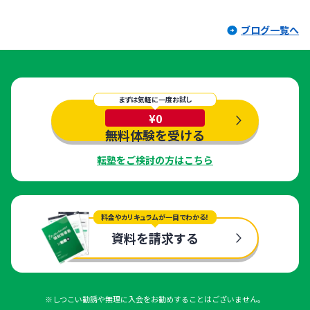
ブログ一覧へ
まずは気軽に一度お試し
¥0
無料体験を受ける
転塾をご検討の方はこちら
料金やカリキュラムが一目でわかる！
資料を請求する
※しつこい勧誘や無理に入会をお勧めすることはございません。