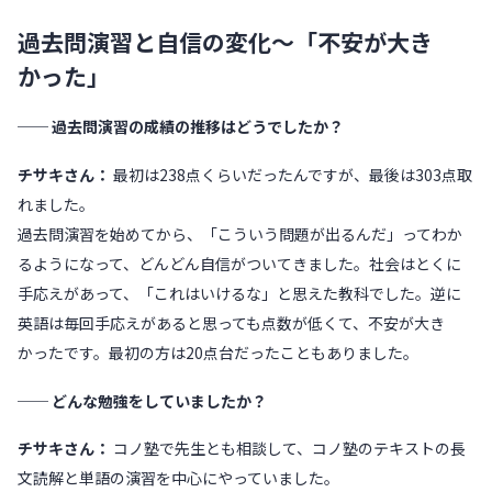
過去問演習と自信の変化〜「不安が大き
かった」
── 過去問演習の成績の推移はどうでしたか？
チサキさん：
最初は238点くらいだったんですが、最後は303点取
れました。
過去問演習を始めてから、「こういう問題が出るんだ」ってわか
るようになって、どんどん自信がついてきました。社会はとくに
手応えがあって、「これはいけるな」と思えた教科でした。逆に
英語は毎回手応えがあると思っても点数が低くて、不安が大き
かったです。最初の方は20点台だったこともありました。
── どんな勉強をしていましたか？
チサキさん：
コノ塾で先生とも相談して、コノ塾のテキストの長
文読解と単語の演習を中心にやっていました。