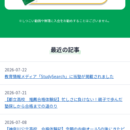
※しつこい勧誘や無理に入会をお勧めすることはございません。
最近の記事
2026-07-22
教育情報メディア「StudySearch」に当塾が掲載されました
2026-07-21
【都立高校 推薦合格体験記】忙しさに負けない！親子で歩んだ
塾探しから合格までの道のり
2026-07-08
【神奈川公立高校 合格体験記】念願の内申オール5の後にきたピ