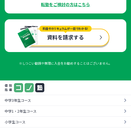
転塾をご検討の方はこちら
料金やカリキュラムが一目でわかる！
資料を請求する
※しつこい勧誘や無理に入会をお勧めすることはございません。
中学3年生コース
中学1・2年生コース
小学生コース