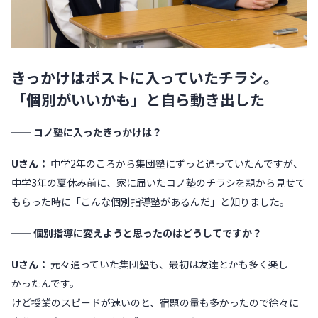
きっかけはポストに入っていたチラシ。
「個別がいいかも」と自ら動き出した
── コノ塾に入ったきっかけは？
Uさん：
中学2年のころから集団塾にずっと通っていたんですが、
中学3年の夏休み前に、家に届いたコノ塾のチラシを親から見せて
もらった時に「こんな個別指導塾があるんだ」と知りました。
── 個別指導に変えようと思ったのはどうしてですか？
Uさん：
元々通っていた集団塾も、最初は友達とかも多く楽し
かったんです。
けど授業のスピードが速いのと、宿題の量も多かったので徐々に