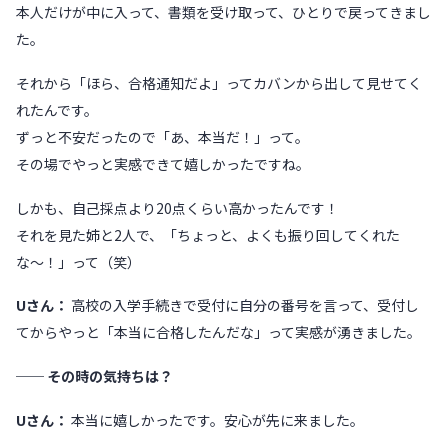
本人だけが中に入って、書類を受け取って、ひとりで戻ってきまし
た。
それから「ほら、合格通知だよ」ってカバンから出して見せてく
れたんです。
ずっと不安だったので「あ、本当だ！」って。
その場でやっと実感できて嬉しかったですね。
しかも、自己採点より20点くらい高かったんです！
それを見た姉と2人で、「ちょっと、よくも振り回してくれた
な〜！」って（笑）
Uさん：
高校の入学手続きで受付に自分の番号を言って、受付し
てからやっと「本当に合格したんだな」って実感が湧きました。
── その時の気持ちは？
Uさん：
本当に嬉しかったです。安心が先に来ました。