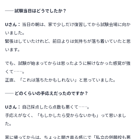
── 試験当日はどうでしたか？
Uさん：
当日の朝は、家で少しだけ復習してから試験会場に向か
いました。
緊張はしていたけれど、前日よりは気持ちが落ち着いていたと思
います。
でも、試験が始まってからは思ったように解けなかった感覚が強
くて……。
正直、「これは落ちたかもしれない」と思っていました。
── どのくらいの手応えだったのですか？
Uさん：
自己採点したら点数も悪くて……。
手応えがなく、「もしかしたら受からないかも」って思いまし
た。
家に帰ってからは、ちょっと開き直る感じで「私立の併願校も悪