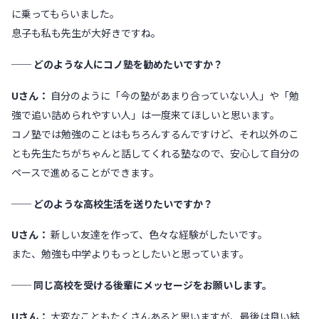
に乗ってもらいました。
息子も私も先生が大好きですね。
── どのような人にコノ塾を勧めたいですか？
Uさん：
自分のように「今の塾があまり合っていない人」や「勉
強で追い詰められやすい人」は一度来てほしいと思います。
コノ塾では勉強のことはもちろんするんですけど、それ以外のこ
とも先生たちがちゃんと話してくれる塾なので、安心して自分の
ペースで進めることができます。
── どのような高校生活を送りたいですか？
Uさん：
新しい友達を作って、色々な経験がしたいです。
また、勉強も中学よりもっとしたいと思っています。
── 同じ高校を受ける後輩にメッセージをお願いします。
Uさん：
大変なこともたくさんあると思いますが、最後は良い結