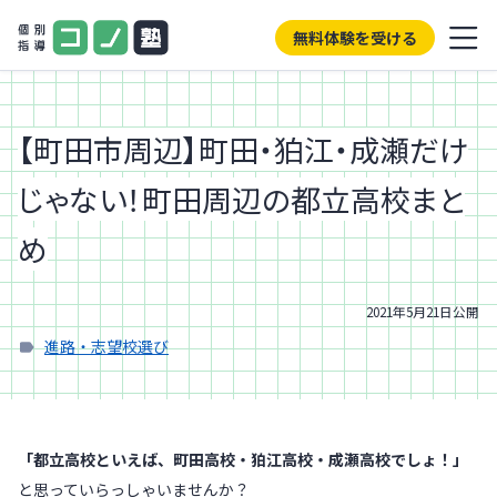
無料体験を受ける
【町田市周辺】町田・狛江・成瀬だけ
じゃない！町田周辺の都立高校まと
め
2021年5月21日
公開
進路・志望校選び
「都立高校といえば、町田高校・狛江高校・成瀬高校でしょ！」
と思っていらっしゃいませんか？