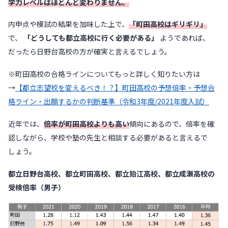
学力レベルはほとんど変わりません。
内申点や模試の結果を加味した上で、
「町田高校はギリギリ」
で、
「どうしても都立高校に行く必要がある」
ようであれば、
だったら日野台高校の方が確実と言えるでしょう。
※町田高校の合格ラインについてもっと詳しく知りたい方は
→
【都立志望校を変えるべき！？】町田高校の予想倍率・予想合
格ライン・出願するかの判断基準（令和3年度/2021年度入試）
近年では、
倍率が町田高校よりも高い
傾向にあるので、倍率を確
認しながら、学校や塾の先生と相談する必要があると言えるで
しょう。
都立日野台高校、都立町田高校、都立狛江高校、都立成瀬高校の
受検倍率（男子）