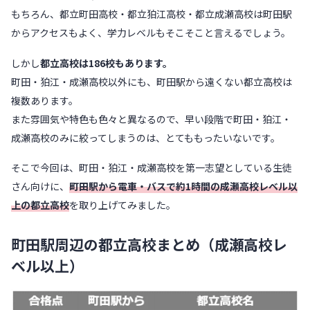
もちろん、都立町田高校・都立狛江高校・都立成瀬高校は町田駅
からアクセスもよく、学力レベルもそこそこと言えるでしょう。
しかし
都立高校は186校もあります。
町田・狛江・成瀬高校以外にも、町田駅から遠くない都立高校は
複数あります。
また雰囲気や特色も色々と異なるので、早い段階で町田・狛江・
成瀬高校のみに絞ってしまうのは、とてももったいないです。
そこで今回は、町田・狛江・成瀬高校を第一志望としている生徒
さん向けに、
町田駅から電車・バスで約1時間の成瀬高校レベル以
上の都立高校
を取り上げてみました。
町田駅周辺の都立高校まとめ（成瀬高校レ
ベル以上）