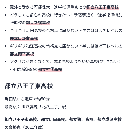
意外と受かる可能性大！進学指導重点校の
都立八王子東高校
どうしても都心の高校に行きたい！新宿駅近くで進学指導特別
推進校の
都立新宿高校
ギリギリ町田高校の合格点に届かない…学力はほぼ同レベルの
都立日野台高校
ギリギリ狛江高校の合格点に届かない…学力はほぼ同レベルの
都立南平高校
アクセスが悪くなくて、成瀬高校よりもいい高校に行きたい！
小田急線沿線の
都立神代高校
都立八王子東高校
町田駅から電車で約50分
最寄駅：JR八高線「北八王子」駅
都立八王子東高校、都立町田高校、都立狛江高校、都立成瀬高校
の合格点（2021年度）