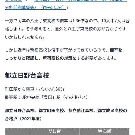
分割前期募集等）（過去5年分）
」
一方で同年の八王子東高校の倍率は1.36倍なので、10人中7人は合
格します。そう考えると、意外と八王子東高校の方が受かりやす
いかもしれませんね。
しかし近年は新宿高校も倍率が下がってきているので、
倍率を
しっかりと確認し、新宿高校の対策をする
必要があります。
都立日野台高校
町田駅から電車・バスで約50分
最寄駅：JR中央線「豊田」駅（その後バス）
都立日野台高校、都立町田高校、都立狛江高校、都立成瀬高校の
合格点（2021年度）