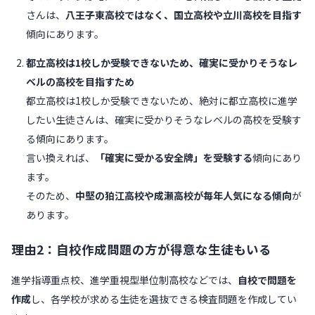
さんは、
八王子東高校ではなく、国立高校や立川高校を目指す
傾向にあります。
都立高校は1校しか受験できないため、確実に受かりそうなレ
ベルの高校を目指すため
都立高校は1校しか受験できないため、絶対に都立高校に進学
したい生徒さんは、確実に受かりそうなレベルの高校を受験す
る傾向にあります。
言い換えれば、
「確実に受かる安全牌」を受験する
傾向にあり
ます。
そのため、
中堅の狛江高校や成瀬高校が毎年人気になる傾向
が
あります。
理由2：自校作成問題の方が得意な生徒もいる
進学指導重点校、進学重視型単位制高校などでは、
自校で問題を
作成
し、各学校が求める生徒を選抜できる検査問題を作成してい