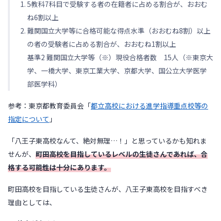
5教科7科目で受験する者の在籍者に占める割合が、おおむ
ね6割以上
難関国立大学等に合格可能な得点水準（おおむね8割）以上
の者の受験者に占める割合が、おおむね1割以上
基準2 難関国立大学等（※）現役合格者数 15人（※東京大
学、一橋大学、東京工業大学、京都大学、国公立大学医学
部医学科）
参考：東京都教育委員会「
都立高校における進学指導重点校等の
指定について
」
「八王子東高校なんて、絶対無理…！」と思っているかも知れま
せんが、
町田高校を目指しているレベルの生徒さんであれば、合
格する可能性は十分にあります。
町田高校を目指している生徒さんが、八王子東高校を目指すべき
理由としては、