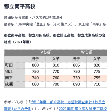
都立南平高校
町田駅から電車・バスで約1時間10分
最寄駅：JR中央線「豊田」駅（その後バス）、京王線「南平」駅
都立南平高校、都立町田高校、都立狛江高校、都立成瀬高校の合
格点（2021年度）
参考：Vもぎ（「
令和3年度 都立高校 志望校調査集計 ( 校長会
調査 ) からの予測
」）、Wもぎ（「
2021年度 都立高入試 東京都校