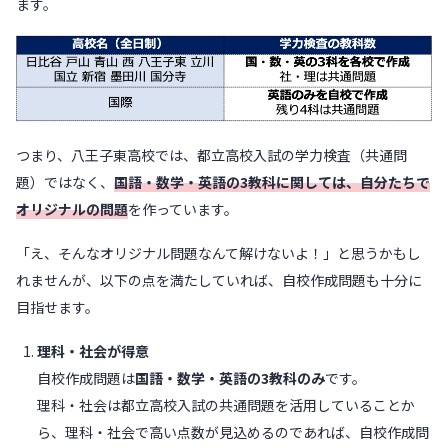
ます。
つまり、八王子東高校では、都立高校入試の学力検査（共通問
題）ではなく、
国語・数学・英語の3教科に関しては、自分たちで
オリジナルの問題
を作っています。
「え、そんなオリジナル問題なんて解けないよ！」と思うかもし
れませんが、以下の点を満たしていれば、自校作成問題も十分に
目指せます。
理科・社会が得意
自校作成問題は
国語・数学・英語の3教科のみ
です。
理科・社会は都立高校入試の共通問題を活用していることか
ら、理科・社会で高い点数が見込めるのであれば、自校作成問