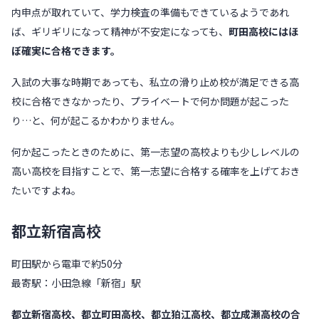
内申点が取れていて、学力検査の準備もできているようであれ
ば、ギリギリになって精神が不安定になっても、
町田高校にはほ
ぼ確実に合格できます。
入試の大事な時期であっても、私立の滑り止め校が満足できる高
校に合格できなかったり、プライベートで何か問題が起こった
り…と、何が起こるかわかりません。
何か起こったときのために、第一志望の高校よりも少しレベルの
高い高校を目指すことで、第一志望に合格する確率を上げておき
たいですよね。
都立新宿高校
町田駅から電車で約50分
最寄駅：小田急線「新宿」駅
都立新宿高校、都立町田高校、都立狛江高校、都立成瀬高校の合