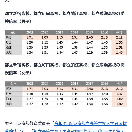
ん。
都立新宿高校、都立町田高校、都立狛江高校、都立成瀬高校の受
検倍率（男子）
都立新宿高校、都立町田高校、都立狛江高校、都立成瀬高校の受
検倍率（女子）
参考：東京都教育委員会「
令和3年度東京都立高等学校入学者選抜
受検状況
」、「
都立高等学校入学者選抜応募状況（第一次募集・