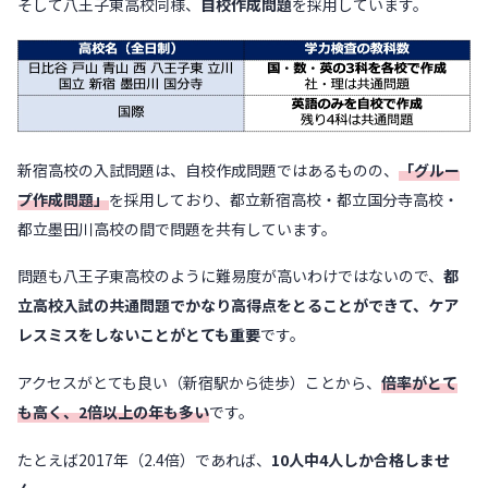
そして八王子東高校同様、
自校作成問題
を採用しています。
新宿高校の入試問題は、自校作成問題ではあるものの、
「グルー
プ作成問題」
を採用しており、都立新宿高校・都立国分寺高校・
都立墨田川高校の間で問題を共有しています。
問題も八王子東高校のように難易度が高いわけではないので、
都
立高校入試の共通問題でかなり高得点をとることができて、ケア
レスミスをしないことがとても重要
です。
アクセスがとても良い（新宿駅から徒歩）ことから、
倍率がとて
も高く、2倍以上の年も多い
です。
たとえば2017年（2.4倍）であれば、
10人中4人しか合格しませ