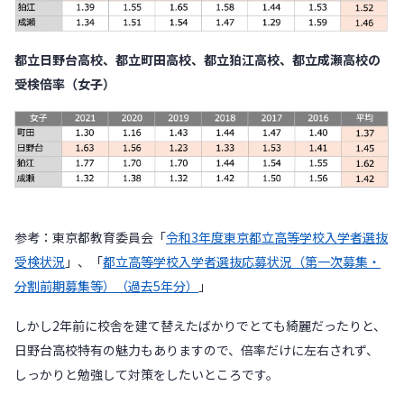
都立日野台高校、都立町田高校、都立狛江高校、都立成瀬高校の
受検倍率（女子）
参考：東京都教育委員会「
令和3年度東京都立高等学校入学者選抜
受検状況
」、「
都立高等学校入学者選抜応募状況（第一次募集・
分割前期募集等）（過去5年分）
」
しかし2年前に校舎を建て替えたばかりでとても綺麗だったりと、
日野台高校特有の魅力もありますので、倍率だけに左右されず、
しっかりと勉強して対策をしたいところです。