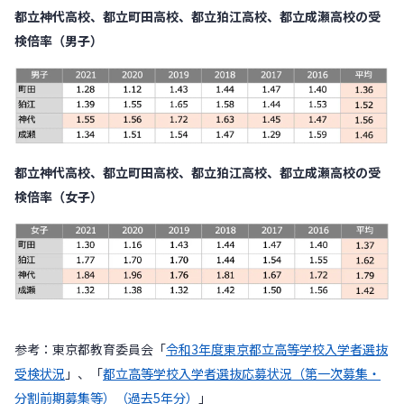
都立神代高校、都立町田高校、都立狛江高校、都立成瀬高校の受
検倍率（男子）
都立神代高校、都立町田高校、都立狛江高校、都立成瀬高校の受
検倍率（女子）
参考：東京都教育委員会「
令和3年度東京都立高等学校入学者選抜
受検状況
」、「
都立高等学校入学者選抜応募状況（第一次募集・
分割前期募集等）（過去5年分）
」