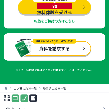
¥0
無料体験を受ける
転塾をご検討の方はこちら
料金やカリキュラムが一目でわかる！
資料を請求する
※しつこい勧誘や無理に入会をお勧めすることはございません。
コノ塾の教室一覧
埼玉県の教室一覧
中学3年生コース