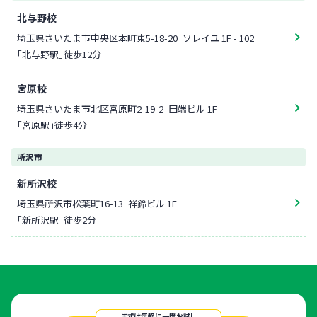
北与野校
埼玉県さいたま市中央区本町東5-18-20
ソレイユ 1F - 102
「北与野駅」徒歩12分
宮原校
埼玉県さいたま市北区宮原町2-19-2
田端ビル 1F
「宮原駅」徒歩4分
所沢市
新所沢校
埼玉県所沢市松葉町16-13
祥鈴ビル 1F
｢新所沢駅｣徒歩2分
まずは気軽に一度お試し