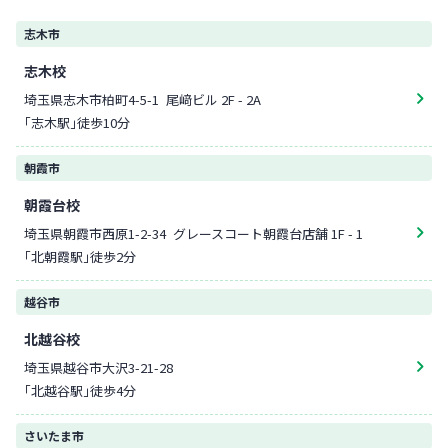
志木市
志木校
埼玉県志木市柏町4-5-1
尾﨑ビル 2F - 2A
「志木駅」徒歩10分
朝霞市
朝霞台校
埼玉県朝霞市西原1-2-34
グレースコート朝霞台店舗 1F - 1
「北朝霞駅」徒歩2分
越谷市
北越谷校
埼玉県越谷市大沢3-21-28
「北越谷駅」徒歩4分
さいたま市