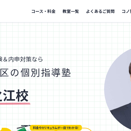
コース・料金
教室一覧
よくあるご質問
コノ
験＆内申対策なら
区の個別指導塾
之江校
料金やカリキュラムが一目でわかる！