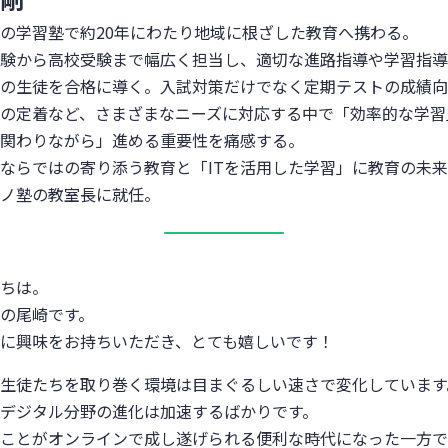
の学習塾で約20年にわたり地域に根ざした教育へ携わる。
験から高校受験まで幅広く担当し、適切な進路指導や学習指導
の生徒を合格に導く。入試対策だけでなく定期テストの成績向
の定着など、さまざまなニーズに対応する中で「効率的な学習
関わりながら」進める重要性を痛感する。
ならではの寄り添う教育と「ITを活用した学習」に教育の未
ノ塾の教室長に就任。
ちは。
の尾崎です。
に興味をお持ちいただき、とても嬉しいです！
生徒たちを取り巻く環境は目まぐるしい速さで変化しています
デジタル分野の進化は加速するばかりです。
ことがオンラインで成し遂げられる便利な時代になった一方で