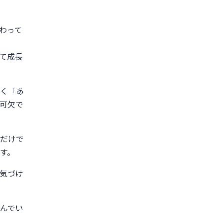
わって
て成長
く「あ
可欠で
だけで
す。
気づけ
んでい