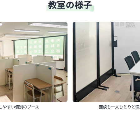
教室の様子
しやすい個別のブース
面談も一人ひとりと個