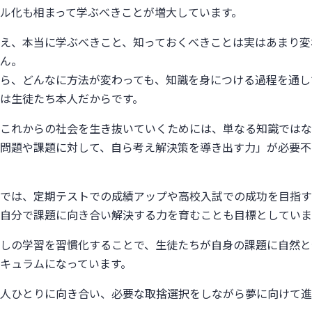
ル化も相まって学ぶべきことが増大しています。
え、本当に学ぶべきこと、知っておくべきことは実はあまり変
ん。
ら、どんなに方法が変わっても、知識を身につける過程を通し
は生徒たち本人だからです。
これからの社会を生き抜いていくためには、単なる知識ではな
問題や課題に対して、自ら考え解決策を導き出す力」が必要不
では、定期テストでの成績アップや高校入試での成功を目指す
自分で課題に向き合い解決する力を育むことも目標としていま
しの学習を習慣化することで、生徒たちが自身の課題に自然と
キュラムになっています。
人ひとりに向き合い、必要な取捨選択をしながら夢に向けて進