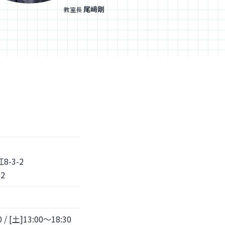
尾﨑剛
教室長
8-3-2
2
/ [土]13:00～18:30