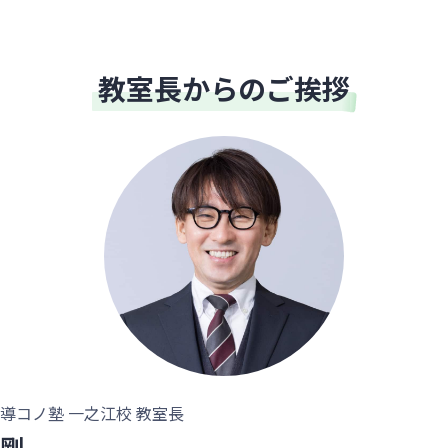
教室長からのご挨拶
導コノ塾 一之江校 教室長
剛