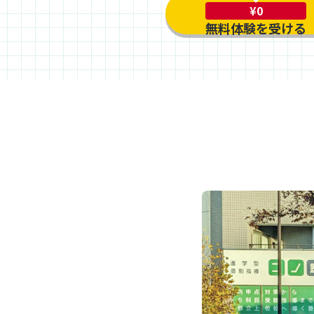
¥0
無料体験を受ける