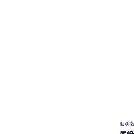
個別指
尾﨑