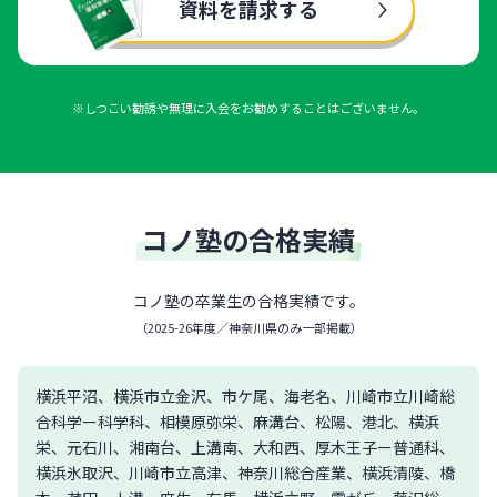
資料を請求する
※しつこい勧誘や無理に入会をお勧めすることはございません。
コノ塾の合格実績
コノ塾の卒業生の合格実績です。
（
2025-26年度／神奈川県のみ一部掲載
）
横浜平沼、横浜市立金沢、市ケ尾、海老名、川崎市立川崎総
合科学ー科学科、相模原弥栄、麻溝台、松陽、港北、横浜
栄、元石川、湘南台、上溝南、大和西、厚木王子ー普通科、
横浜氷取沢、川崎市立高津、神奈川総合産業、横浜清陵、橋