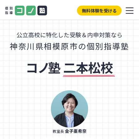
無料体験を受ける
公立高校に特化した受験＆内申対策なら
神奈川県相模原市の個別指導塾
コノ塾
二本松校
金子亜希奈
教室長