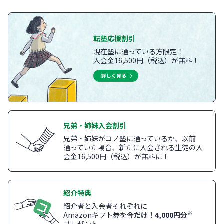
転塾応援割引
現在塾に通っている方限定！
入会金16,500円（税込）が無料！
詳しく見る
兄弟・姉妹入会割引
兄弟・姉妹がコノ塾に通っているか、以前
通っていた場合、新たに入会される生徒の入
会金16,500円（税込）が無料に！
紹介特典
紹介者と入会者それぞれに
※
Amazonギフト券を
今だけ！4,000円分
プレゼント