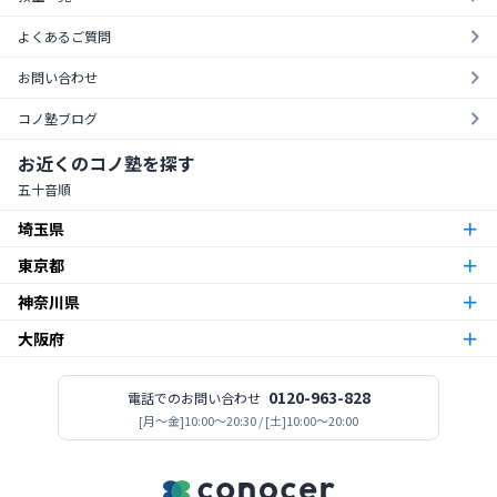
よくあるご質問
お問い合わせ
コノ塾ブログ
お近くのコノ塾を探す
五十音順
埼玉県
東京都
朝霞台校
朝霞市
神奈川県
東京23区
北越谷校
越谷市
大阪府
本厚木校
厚木市
梅島校
竹ノ塚校
舎人校
南花畑校
谷在家校
足立区
北与野校
宮原校
さいたま市
今福鶴見校
北田辺校
関目校
西田辺校
平野東校
都島校
大阪市
神木本町校
新百合ヶ丘校
中野島校
南加瀬校
武蔵新城校
川崎市
板橋区役所前校
高島平校
ときわ台校
蓮根校
板橋区
志木校
0120-963-828
電話でのお問い合わせ
志木市
登美丘校
[月〜金]10:00～20:30 / [土]10:00～20:00
堺市
小田急相模原校
古淵校
相模原校
二本松校
陽光台校
相模原市
一之江校
江戸川中央校
小岩校
平井校
南篠崎校
江戸川区
新所沢校
所沢市
高見ノ里校
松原市
座間南栗原校
座間市
大森校
糀谷校
西馬込校
矢口渡校
大田区