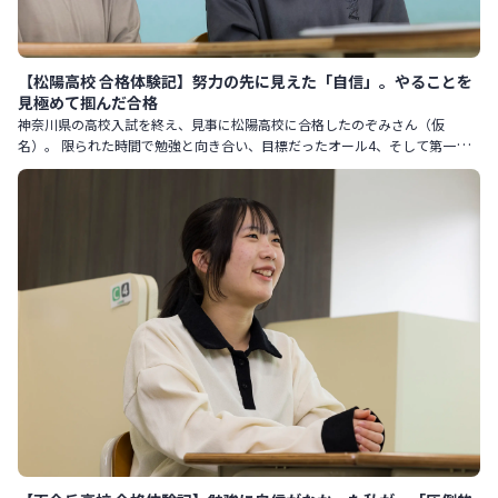
【松陽高校 合格体験記】努力の先に見えた「自信」。やることを
見極めて掴んだ合格
神奈川県の高校入試を終え、見事に松陽高校に合格したのぞみさん（仮
名）。 限られた時間で勉強と向き合い、目標だったオール4、そして第一志
望合格を実現しました。 どのような過程で努力を積み重ね、乗り越えて