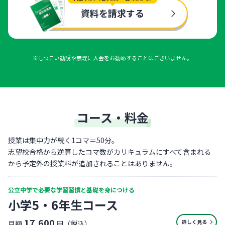
資料を請求する
※しつこい勧誘や無理に入会をお勧めすることはございません。
コース・料金
授業は集中力が続く1コマ＝50分。
志望校合格から逆算したコマ数がカリキュラムにすべて含まれる
から予定外の授業料が追加されることはありません。
公立中学で必要な学習習慣と基礎を身につける
小学5・6年生コース
17,600
詳しく見る
月額
円（税込）