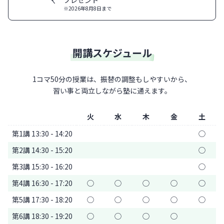
※2026年8月8日まで
開講スケジュール
1コマ50分の授業は、振替の調整もしやすいから、
習い事と両立しながら塾に通えます。
火
水
木
金
土
第1講 13:30 - 14:20
◯
第2講 14:30 - 15:20
◯
第3講 15:30 - 16:20
◯
第4講 16:30 - 17:20
◯
◯
◯
◯
◯
第5講 17:30 - 18:20
◯
◯
◯
◯
◯
第6講 18:30 - 19:20
◯
◯
◯
◯