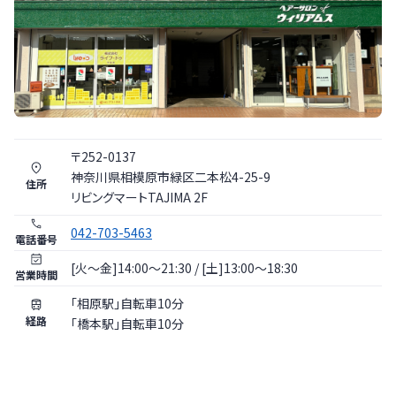
〒
252
-
0137
神奈川県
相模原市
緑区二本松4-25-9
住所
リビングマートTAJIMA 2F
042-703-5463
電話番号
[火〜金]14:00～21:30 / [土]13:00～18:30
営業時間
「相原駅」自転車10分
経路
「橋本駅」自転車10分