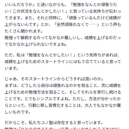
いいんだろうか」と迷いながらも、「勉強をなんとか頑張りた
い！この状況をなんとかしたい！」と思っている気持ちが伝わっ
てきます。また、それと同時に、「頑張っているんだけど成績が
上がらないんです」とか、「全然頑張れなくて……」という声も
たくさん聞かれます。
勉強って継続するのってなかなか難しいし、成績を上げるのだっ
てなかなか上げられないですよね。
ただ、私は「勉強をなんとかしたい！」という気持ちがあれば、
成績を上げるためのスタートラインにはもう立てていると思って
います。
じゃあ、そのスタートラインからどうすれば良いのか。
まずは、どうしたら自分は頑張れるのかを知ること、次に成績を
上げるための勉強方法を知ること、そしてそれらを実行し続ける
ことです。とてもシンプルですよね。ただし、方法が分かったか
らといって、行動に移し習慣化することは、大人でもなかなか難
しいものです。
だからこそ、私たちコノ塾は存在すると思っています。
勉強は「ひとりでするもの」って思っていませんか？ それは少し