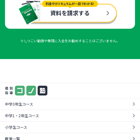
料金やカリキュラムが一目でわかる！
資料を請求する
※しつこい勧誘や無理に入会をお勧めすることはございません。
まずは気軽に一度お試し
料金やカリキュラムが一目でわかる！
¥0
資料を請求する
無料体験を受ける
中学3年生コース
中学1・2年生コース
小学生コース
教室一覧