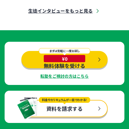
に通い、見事に第一志望の橋本高校への合格をつかみ取りました。
生徒インタビューをもっと見る
まずは気軽に一度お試し
¥0
無料体験を受ける
転塾をご検討の方はこちら
料金やカリキュラムが一目でわかる！
資料を請求する