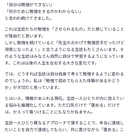
「自分は勉強ができない」
「何のために勉強をするのかわからない」
と言われ続けてきました。
これは生徒たちが勉強を「させられるもの」だと感じていること
が理由だと思います。
しかし勉強を続けていると「先生のおかげで勉強苦手だったけど
得意になったよ！」と言うようになる生徒もたくさんいます。そ
のような生徒はみなさん自然に自分で学習するようになっていま
す。これは以後の人生を左右する大きな変化です。
では、どうすれば生徒は自分自身で考えて勉強するように変わる
のでしょうか。私は「勉強で認めてもらえた体験があるかどう
か」が大切だと思っています。
とはいえ、情報があふれる現在。生徒一人ひとりが内に抱えてい
る悩みも複雑化しています。ただ口先だけで「褒める」だけで
は、かえって傷つけることにもなりかねません。
生徒一人ひとり異なるアプローチで接することで、本当に達成し
たいことを自力で達成してもらい、共に喜びながら「褒める」こ