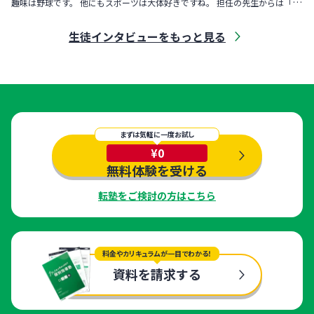
趣味は野球です。 他にもスポーツは大体好きですね。 担任の先生からは「勝
手にまわりの人たちが集まってくる性格」と言われました。
生徒インタビューをもっと見る
まずは気軽に一度お試し
¥0
無料体験を受ける
転塾をご検討の方はこちら
料金やカリキュラムが一目でわかる！
資料を請求する