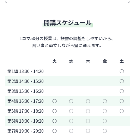
開講スケジュール
1コマ50分の授業は、振替の調整もしやすいから、
習い事と両立しながら塾に通えます。
火
水
木
金
土
第1講 13:30 - 14:20
◯
第2講 14:30 - 15:20
◯
第3講 15:30 - 16:20
◯
第4講 16:30 - 17:20
◯
◯
◯
◯
◯
第5講 17:30 - 18:20
◯
◯
◯
◯
◯
第6講 18:30 - 19:20
◯
◯
◯
◯
第7講 19:30 - 20:20
◯
◯
◯
◯