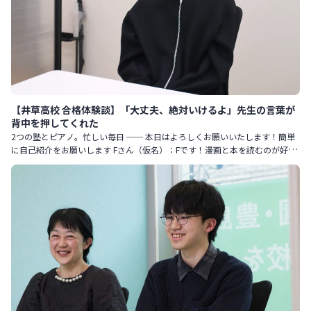
【井草高校 合格体験談】「大丈夫、絶対いけるよ」先生の言葉が
背中を押してくれた
2つの塾とピアノ。忙しい毎日 ── 本日はよろしくお願いいたします！簡単
に自己紹介をお願いします Fさん（仮名）：Fです！漫画と本を読むのが好き
です。 最近はスティーブン・キングという作家にハマってい