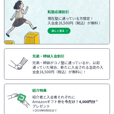
転塾応援割引
現在塾に通っている方限定！
入会金16,500円（税込）が無料！
詳しく見る
兄弟・姉妹入会割引
兄弟・姉妹がコノ塾に通っているか、以前
通っていた場合、新たに入会される生徒の入
会金16,500円（税込）が無料に！
紹介特典
紹介者と入会者それぞれに
※
Amazonギフト券を
今だけ！4,000円分
プレゼント
※2026年8月8日まで