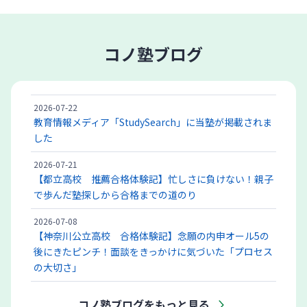
コノ塾ブログ
2026-07-22
教育情報メディア「StudySearch」に当塾が掲載されま
した
2026-07-21
【都立高校 推薦合格体験記】忙しさに負けない！親子
で歩んだ塾探しから合格までの道のり
2026-07-08
【神奈川公立高校 合格体験記】念願の内申オール5の
後にきたピンチ！面談をきっかけに気づいた「プロセス
の大切さ」
コノ塾ブログをもっと見る