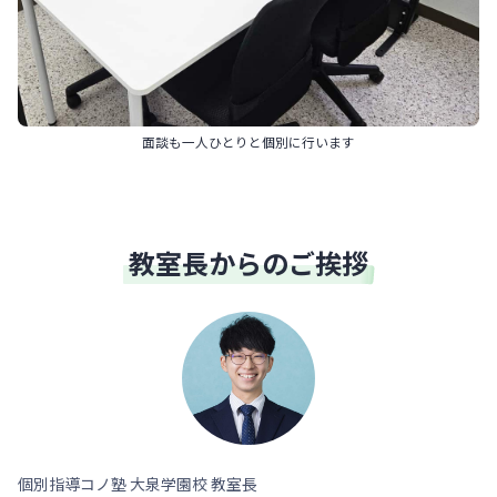
面談も一人ひとりと個別に行います
教室長からのご挨拶
個別指導コノ塾 大泉学園校 教室長