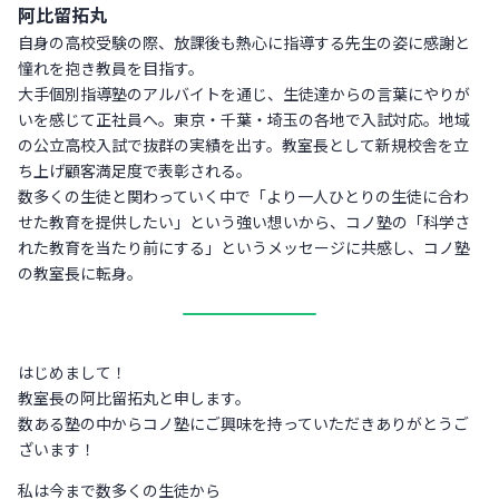
阿比留拓丸
自身の高校受験の際、放課後も熱心に指導する先生の姿に感謝と
憧れを抱き教員を目指す。
大手個別指導塾のアルバイトを通じ、生徒達からの言葉にやりが
いを感じて正社員へ。東京・千葉・埼玉の各地で入試対応。地域
の公立高校入試で抜群の実績を出す。教室長として新規校舎を立
ち上げ顧客満足度で表彰される。
数多くの生徒と関わっていく中で「より一人ひとりの生徒に合わ
せた教育を提供したい」という強い想いから、コノ塾の「科学さ
れた教育を当たり前にする」というメッセージに共感し、コノ塾
の教室長に転身。
はじめまして！
教室長の阿比留拓丸と申します。
数ある塾の中からコノ塾にご興味を持っていただきありがとうご
ざいます！
私は今まで数多くの生徒から