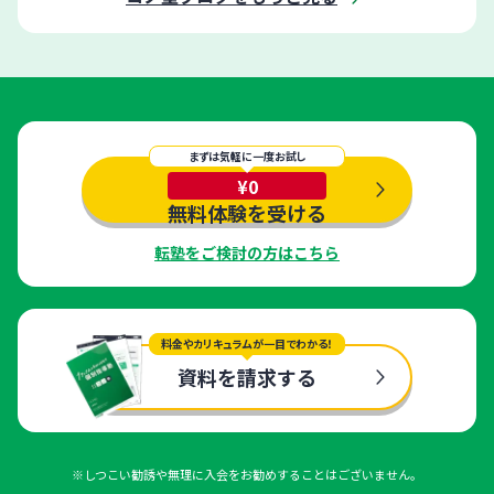
まずは気軽に一度お試し
¥0
無料体験を受ける
転塾をご検討の方はこちら
料金やカリキュラムが一目でわかる！
資料を請求する
※しつこい勧誘や無理に入会をお勧めすることはございません。