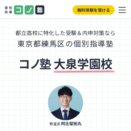
無料体験を受ける
都立高校に特化した受験＆内申対策なら
東京都練馬区の個別指導塾
コノ塾
大泉学園校
阿比留拓丸
教室長