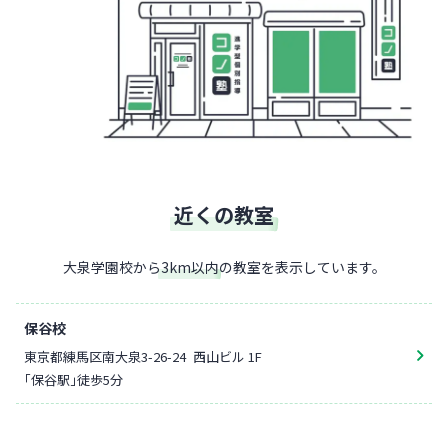
近くの教室
大泉学園校
から
3
km以内
の教室を表示しています。
保谷校
東京都練馬区南大泉3-26-24
西山ビル 1F
「保谷駅」徒歩5分