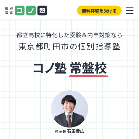
無料体験を受ける
都立高校に特化した受験＆内申対策なら
東京都町田市の個別指導塾
コノ塾
常盤校
石田貴広
教室長