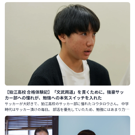
【狛江高校 合格体験記】「文武両道」を貫くために。強豪サッ
カー部への憧れが、勉強への本気スイッチを入れた
サッカーが大好きで、狛江高校のサッカー部に憧れたコウタロウさん。 中学
時代はサッカー漬けの毎日。 部活を優先していたため、勉強にはあまり力を
入れていませんでした。 しかし、狛江高校のサッカーと勉強双方