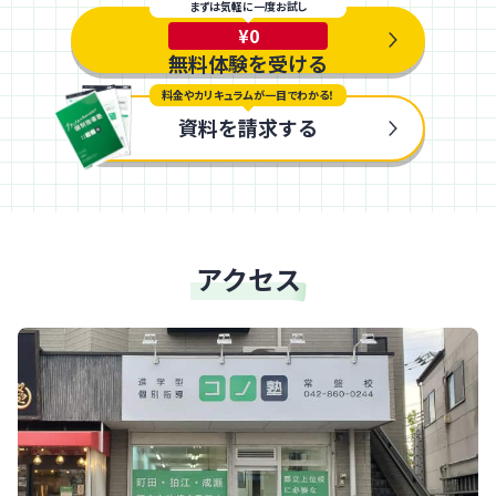
まずは気軽に一度お試し
¥0
無料体験を受ける
料金やカリキュラムが一目でわかる！
資料を請求する
アクセス