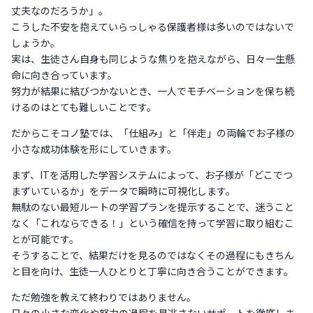
丈夫なのだろうか」。
こうした不安を抱えていらっしゃる保護者様は多いのではないで
しょうか。
実は、生徒さん自身も同じような焦りを抱えながら、日々一生懸
命に向き合っています。
努力が結果に結びつかないとき、一人でモチベーションを保ち続
けるのはとても難しいことです。
だからこそコノ塾では、「仕組み」と「伴走」の両輪でお子様の
小さな成功体験を形にしていきます。
まず、ITを活用した学習システムによって、お子様が「どこでつ
まずいているか」をデータで瞬時に可視化します。
無駄のない最短ルートの学習プランを提示することで、迷うこと
なく「これならできる！」という確信を持って学習に取り組むこ
とが可能です。
そうすることで、結果だけを見るのではなくその過程にもきちん
と目を向け、生徒一人ひとりと丁寧に向き合うことができます。
ただ勉強を教えて終わりではありません。
日々の小さな変化や努力の過程を見逃さないサポートを徹底しま