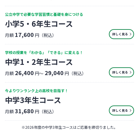
公立中学で必要な学習習慣と基礎を身につける
小学5・6年生コース
17,600
詳しく見る
月額
円（税込）
学校の授業を「わかる」「できる」に変える！
中学1・2年生コース
26,400
29,040
詳しく見る
月額
円〜
円（税込）
今よりワンランク上の高校を目指す！
中学3年生コース
31,680
詳しく見る
月額
円（税込）
※
2026年度の中学3年生コースはご応募を締切りました。