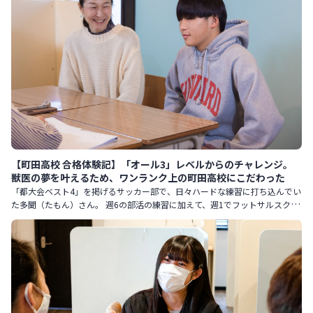
【町田高校 合格体験記】「オール3」レベルからのチャレンジ。
獣医の夢を叶えるため、ワンランク上の町田高校にこだわった
「都大会ベスト4」を掲げるサッカー部で、日々ハードな練習に打ち込んでい
た多聞（たもん）さん。 週6の部活の練習に加えて、週1でフットサルスクー
ルにも通っていたといいます。 お母さまは「入塾当時は中1の