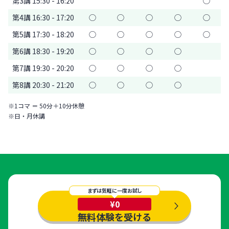
第3講 15:30 - 16:20
◯
第4講 16:30 - 17:20
◯
◯
◯
◯
◯
第5講 17:30 - 18:20
◯
◯
◯
◯
◯
第6講 18:30 - 19:20
◯
◯
◯
◯
第7講 19:30 - 20:20
◯
◯
◯
◯
第8講 20:30 - 21:20
◯
◯
◯
◯
※1コマ ＝ 50分＋10分休憩
※日・月休講
まずは気軽に一度お試し
¥0
無料体験を受ける