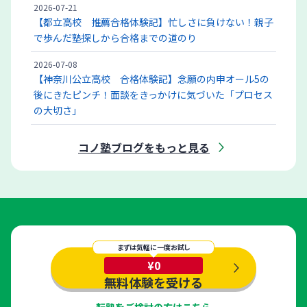
2026-07-21
【都立高校 推薦合格体験記】忙しさに負けない！親子
で歩んだ塾探しから合格までの道のり
2026-07-08
【神奈川公立高校 合格体験記】念願の内申オール5の
後にきたピンチ！面談をきっかけに気づいた「プロセス
の大切さ」
コノ塾ブログをもっと見る
まずは気軽に一度お試し
¥0
無料体験を受ける
転塾をご検討の方はこちら