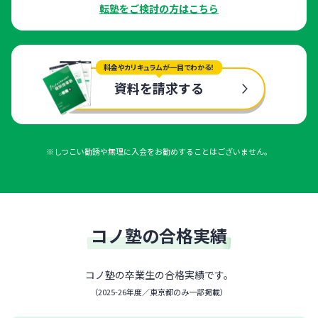
転塾をご検討の方はこちら
料金やカリキュラムが一目でわかる！
資料を請求する
※しつこい勧誘や無理に入会をお勧めすることはございません。
コノ塾の合格実績
コノ塾の卒業生の合格実績です。
（
2025-26年度／東京都のみ一部掲載
）