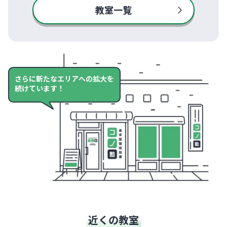
教室一覧
さらに新たなエリアへの拡大を
続けています！
近くの教室