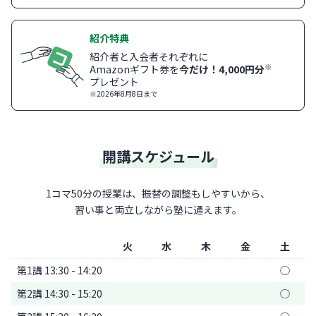
紹介特典
紹介者と入会者それぞれに
※
Amazonギフト券を
今だけ！4,000円分
プレゼント
※2026年8月8日まで
開講スケジュール
1コマ50分の授業は、振替の調整もしやすいから、
習い事と両立しながら塾に通えます。
火
水
木
金
土
第1講 13:30 - 14:20
◯
第2講 14:30 - 15:20
◯