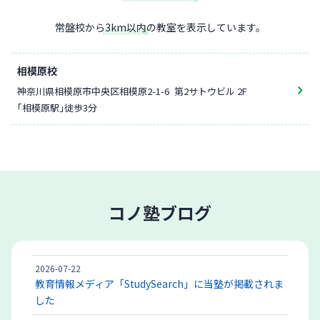
常盤校
から
3
km以内
の教室を表示しています。
相模原校
神奈川県相模原市中央区相模原2-1-6
第2サトウビル 2F
「相模原駅」徒歩3分
コノ塾ブログ
2026-07-22
教育情報メディア「StudySearch」に当塾が掲載されま
した