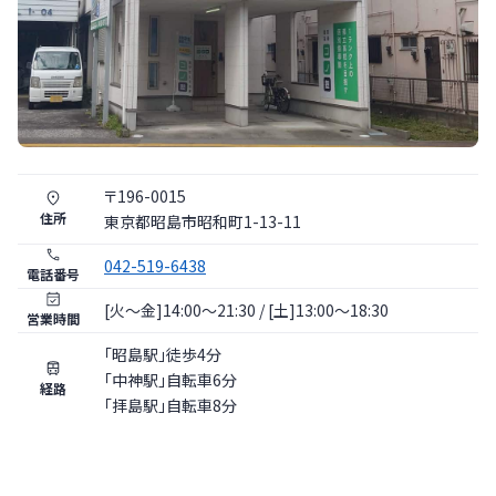
〒
196
-
0015
住所
東京都
昭島市
昭和町1-13-11
042-519-6438
電話番号
[火〜金]14:00～21:30 / [土]13:00～18:30
営業時間
「昭島駅」徒歩4分
「中神駅」自転車6分
経路
「拝島駅」自転車8分