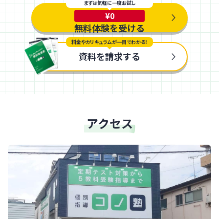
まずは気軽に一度お試し
¥0
無料体験を受ける
料金やカリキュラムが一目でわかる！
資料を請求する
アクセス