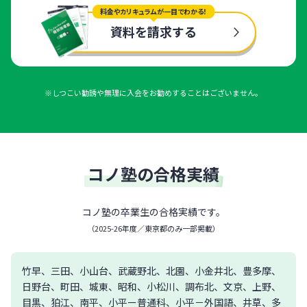
料金やカリキュラムが一目でわかる！
資料を請求する
※しつこい勧誘や無理に入会をお勧めすることはございません。
コノ塾の合格実績
コノ塾の卒業生の合格実績です。
（
2025-26年度／東京都のみ一部掲載
）
竹早、三田、小山台、武蔵野北、北園、小金井北、豊多摩、
日野台、町田、城東、昭和、小松川、調布北、文京、上野、
目黒、狛江、南平、小平ー普通科、小平－外国語、井草、多