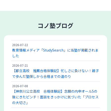
コノ塾ブログ
2026-07-22
教育情報メディア「StudySearch」に当塾が掲載されま
した
2026-07-21
【都立高校 推薦合格体験記】忙しさに負けない！親子
で歩んだ塾探しから合格までの道のり
2026-07-08
【神奈川公立高校 合格体験記】念願の内申オール5の
後にきたピンチ！面談をきっかけに気づいた「プロセス
の大切さ」