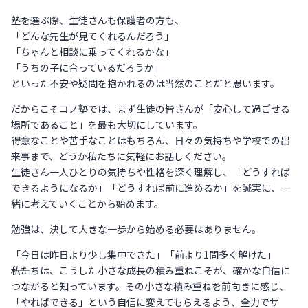
塾を選ぶ際、生徒さんも保護者の方も、
「どんな先生が見てくれるんだろう」
「ちゃんと相談に乗ってくれるかな」
「うちの子に合っているだろうか」
といった不安や疑問を抱かれるのは当然のことだと思います。
だからこそコノ塾では、まず生徒の皆さんが「安心して過ごせる
場所であること」を最も大切にしています。
得意なことや苦手なことはもちろん、日々の気持ちや学校での出
来事まで、どうか私たちに気軽にお話しください。
生徒さん一人ひとりの気持ちや性格を深く理解し、「どうすれば
できるようになるか」「どうすれば前に進めるか」を誠実に、一
緒に考えていくことから始めます。
勉強は、決して大きな一歩から始める必要はありません。
「今日は昨日より少し集中できた」「前より1問多く解けた」
――私たちは、こうした小さな成長の積み重ねこそが、確かな自信に
つながると知っています。その小さな積み重ねを前向きに感じ、
「やればできる」という自信に変えてもらえるよう、全力でサ