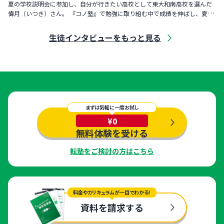
夏の学校説明会に参加し、自分が行きたい高校として東大和南高校を選んだ
偉月（いつき）さん。 『コノ塾』で勉強に取り組む中で成績を伸ばし、夏の
模試では「B判定」、12月の模試では「S判定」を獲得。教室長の
生徒インタビューをもっと見る
まずは気軽に一度お試し
¥0
無料体験を受ける
転塾をご検討の方はこちら
料金やカリキュラムが一目でわかる！
資料を請求する