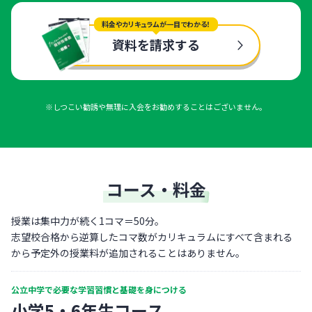
料金やカリキュラムが一目でわかる！
資料を請求する
※しつこい勧誘や無理に入会をお勧めすることはございません。
コース・料金
授業は集中力が続く1コマ＝50分。
志望校合格から逆算したコマ数がカリキュラムにすべて含まれる
から予定外の授業料が追加されることはありません。
公立中学で必要な学習習慣と基礎を身につける
小学5・6年生コース