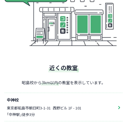
近くの教室
昭島校
から
3
km以内
の教室を表示しています。
中神校
東京都昭島市朝日町3-1-31
西野ビル 1F - 101
「中神駅」徒歩3分