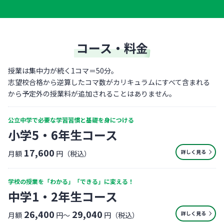
コース・料金
授業は集中力が続く1コマ＝50分。
志望校合格から逆算したコマ数がカリキュラムにすべて含まれる
から予定外の授業料が追加されることはありません。
公立中学で必要な学習習慣と基礎を身につける
小学5・6年生コース
17,600
詳しく見る
月額
円（税込）
学校の授業を「わかる」「できる」に変える！
中学1・2年生コース
26,400
29,040
詳しく見る
月額
円〜
円（税込）