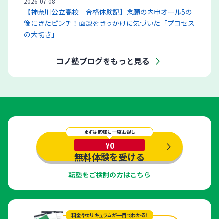
2026-07-08
【神奈川公立高校 合格体験記】念願の内申オール5の
後にきたピンチ！面談をきっかけに気づいた「プロセス
の大切さ」
コノ塾ブログをもっと見る
まずは気軽に一度お試し
¥0
無料体験を受ける
転塾をご検討の方はこちら
料金やカリキュラムが一目でわかる！