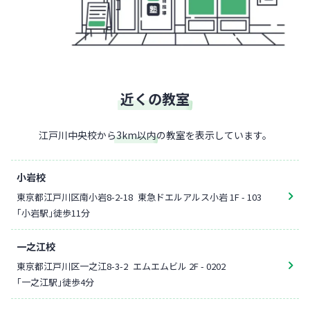
近くの教室
江戸川中央校
から
3
km以内
の教室を表示しています。
小岩校
東京都江戸川区南小岩8-2-18
東急ドエルアルス小岩 1F - 103
「小岩駅」徒歩11分
一之江校
東京都江戸川区一之江8-3-2
エムエムビル 2F - 0202
「一之江駅」徒歩4分