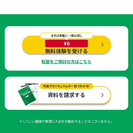
まずは気軽に一度お試し
¥0
無料体験を受ける
転塾をご検討の方はこちら
料金やカリキュラムが一目でわかる！
資料を請求する
※しつこい勧誘や無理に入会をお勧めすることはございません。