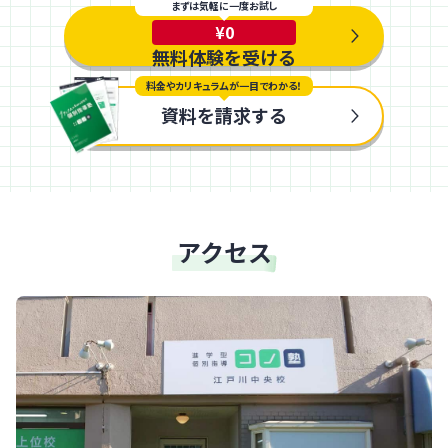
まずは気軽に一度お試し
¥0
無料体験を受ける
料金やカリキュラムが一目でわかる！
資料を請求する
アクセス