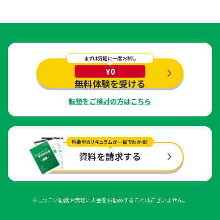
まずは気軽に一度お試し
¥0
無料体験を受ける
転塾をご検討の方はこちら
料金やカリキュラムが一目でわかる！
資料を請求する
※しつこい勧誘や無理に入会をお勧めすることはございません。