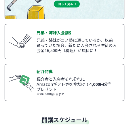
詳しく見る
兄弟・姉妹入会割引
兄弟・姉妹がコノ塾に通っているか、以前
通っていた場合、新たに入会される生徒の入
会金16,500円（税込）が無料に！
紹介特典
紹介者と入会者それぞれに
※
Amazonギフト券を
今だけ！4,000円分
プレゼント
※2026年8月8日まで
開講スケジュール