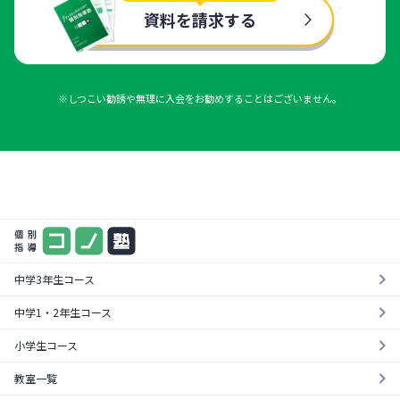
資料を請求する
※しつこい勧誘や無理に入会をお勧めすることはございません。
まずは気軽に一度お試し
料金やカリキュラムが一目でわかる！
¥0
資料を請求する
無料体験を受ける
中学3年生コース
中学1・2年生コース
小学生コース
教室一覧