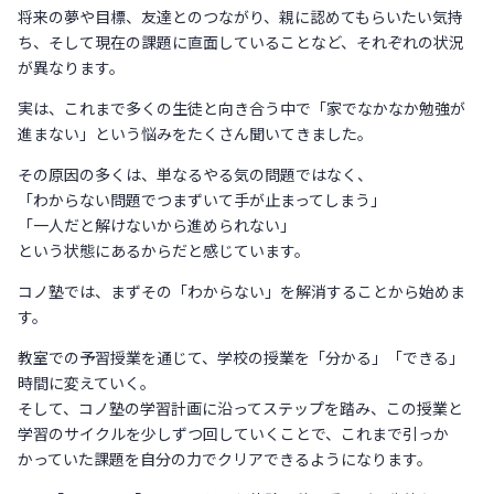
将来の夢や目標、友達とのつながり、親に認めてもらいたい気持
ち、そして現在の課題に直面していることなど、それぞれの状況
が異なります。
実は、これまで多くの生徒と向き合う中で「家でなかなか勉強が
進まない」という悩みをたくさん聞いてきました。
その原因の多くは、単なるやる気の問題ではなく、
「わからない問題でつまずいて手が止まってしまう」
「一人だと解けないから進められない」
という状態にあるからだと感じています。
コノ塾では、まずその「わからない」を解消することから始めま
す。
教室での予習授業を通じて、学校の授業を「分かる」「できる」
時間に変えていく。
そして、コノ塾の学習計画に沿ってステップを踏み、この授業と
学習のサイクルを少しずつ回していくことで、これまで引っか
かっていた課題を自分の力でクリアできるようになります。