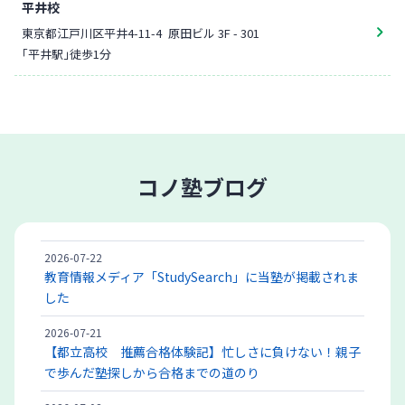
平井校
東京都江戸川区平井4-11-4
原田ビル 3F - 301
「平井駅」徒歩1分
コノ塾ブログ
2026-07-22
教育情報メディア「StudySearch」に当塾が掲載されま
した
2026-07-21
【都立高校 推薦合格体験記】忙しさに負けない！親子
で歩んだ塾探しから合格までの道のり