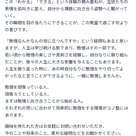
この「わかる」「できる」という体験の積み重ねが、生徒たちの
表情を前向きに変え、自分から課題に向き合う姿勢へと繋がって
いく。
その瞬間を目の当たりにできることが、この教室で過ごす何より
の喜びです。
「勉強なんかなんの役に立つんですか」という疑問もあると思い
ますが、人生は学び続ける旅であり、勉強はその一部です。
若い頃から勉強の楽しさや真剣さを経験し、自分なりに取り組ん
だことが、後々の人生に大きな影響を与えることもあります。
人生を振り返った時に、あの時自分なりに勉強をやり切ってよ
かったなと言うことができるように、一緒に勉強しませんか。
勉強を頑張っている人、
頑張ろうとしている人、
まずは勉強と向き合うことから始める人。
それぞれの想いに合わせて効率的に勉強をする環境がコノ塾には
あります。
興味を持たれた方はお気軽にお問い合わせいただき、
今のことや将来のこと、素朴な疑問などをお聞かせください。