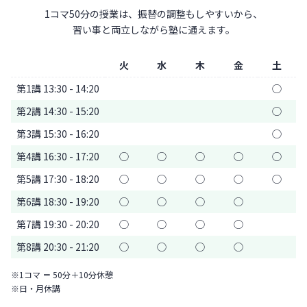
1コマ50分の授業は、振替の調整もしやすいから、
習い事と両立しながら塾に通えます。
火
水
木
金
土
第1講 13:30 - 14:20
◯
第2講 14:30 - 15:20
◯
第3講 15:30 - 16:20
◯
第4講 16:30 - 17:20
◯
◯
◯
◯
◯
第5講 17:30 - 18:20
◯
◯
◯
◯
◯
第6講 18:30 - 19:20
◯
◯
◯
◯
第7講 19:30 - 20:20
◯
◯
◯
◯
第8講 20:30 - 21:20
◯
◯
◯
◯
※1コマ ＝ 50分＋10分休憩
※日・月休講