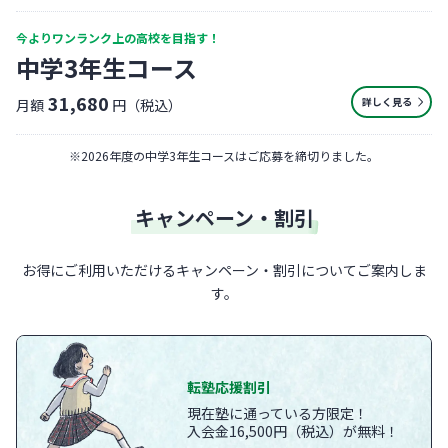
今よりワンランク上の高校を目指す！
中学3年生コース
31,680
詳しく見る
月額
円（税込）
※
2026年度の中学3年生コースはご応募を締切りました。
キャンペーン・割引
お得にご利用いただけるキャンペーン・割引についてご案内しま
す。
転塾応援割引
現在塾に通っている方限定！
入会金16,500円（税込）が無料！