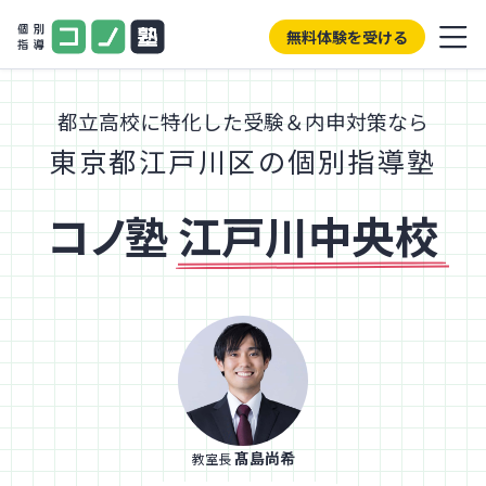
無料体験を受ける
都立高校に特化した受験＆内申対策なら
東京都江戸川区の個別指導塾
コノ塾
江戸川中央校
髙島尚希
教室長