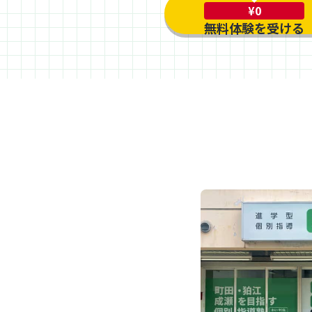
¥0
無料体験を受ける