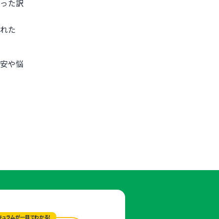
った訳
れた
安や悩
キュラムが一目でわかる！