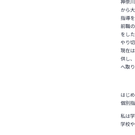
神奈川
から大
指導を
前職の
をした
やり切
現在は
供し、
へ取り
はじめ
個別指
私は学
学校や