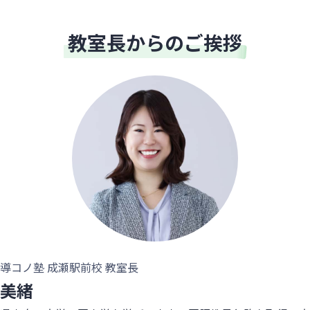
教室長からのご挨拶
導コノ塾 成瀬駅前校 教室長
美緒