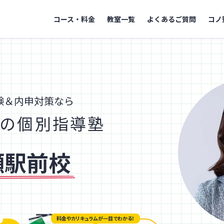
コース・料金
教室一覧
よくあるご質問
コノ
験＆内申対策なら
の個別指導塾
瀬駅前校
料金やカリキュラムが一目でわかる！