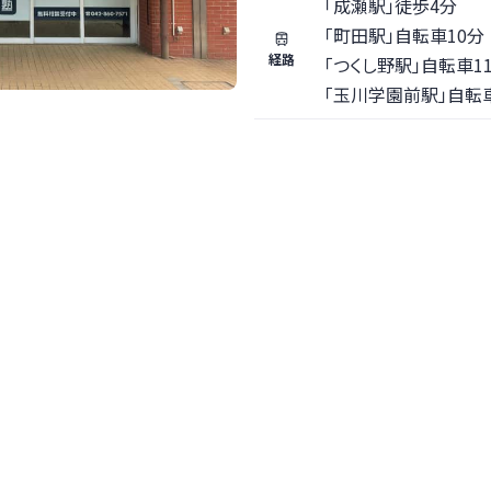
「成瀬駅」徒歩4分
「町田駅」自転車10分
経路
「つくし野駅」自転車1
「玉川学園前駅」自転