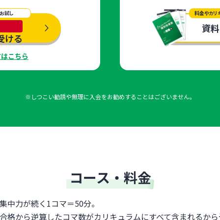
お試し
料金やカリ
資料
受ける
方はこちら
※しつこい勧誘や無理に入会をお勧めすることはございません。
コース・料金
集中力が続く1コマ＝50分。
合格から逆算したコマ数がカリキュラムにすべて含まれるから