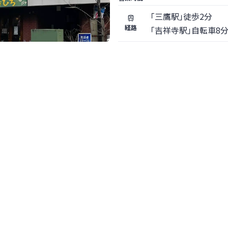
「三鷹駅」徒歩2分
経路
「吉祥寺駅」自転車8