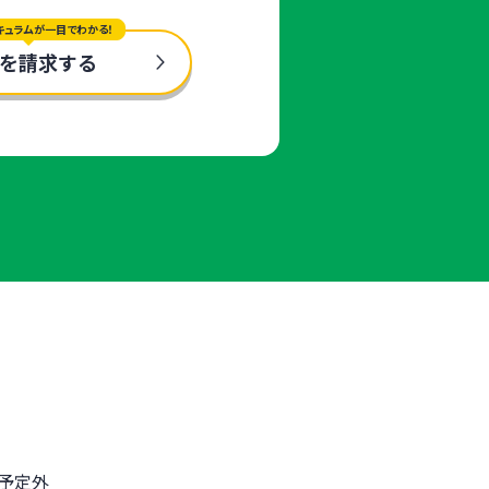
キュラムが一目でわかる！
を請求する
予定外