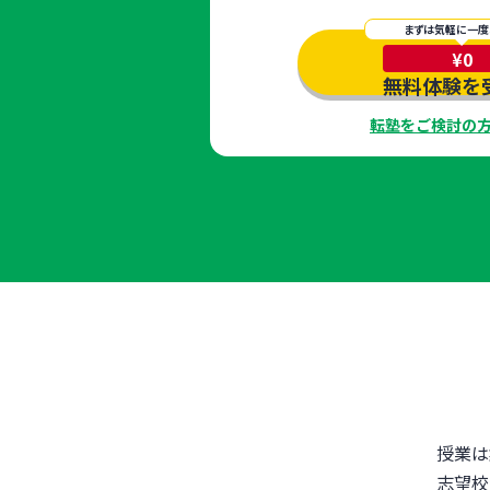
まずは気軽に一度
¥0
無料体験を
転塾をご検討の
授業は
志望校