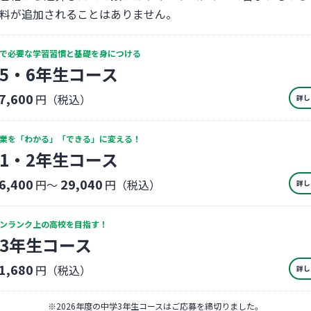
料が追加されることはありません。
で必要な学習習慣と基礎を身につける
5・6年生コース
7,600
円（税込）
詳し
業を「わかる」「できる」に変える！
1・2年生コース
6,400
29,040
円〜
円（税込）
詳し
ンランク上の高校を目指す！
3年生コース
1,680
円（税込）
詳し
※
2026年度の中学3年生コースはご応募を締切りました。