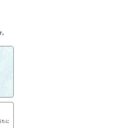
す。
新たに