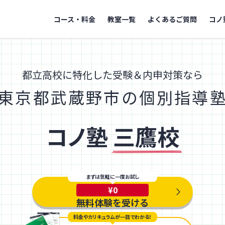
コース・料金
教室一覧
よくあるご質問
コノ
都立高校に特化した受験＆内申対策なら
東京都武蔵野市の個別指導
コノ塾
三鷹校
まずは気軽に一度お試し
¥0
無料体験を受ける
料金やカリキュラムが一目でわかる！