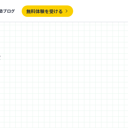
無料体験を受ける
塾ブログ
塾