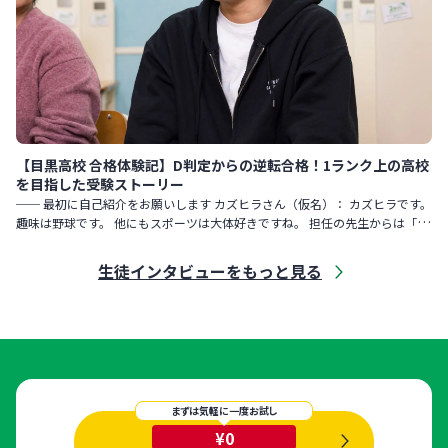
【目黒高校 合格体験記】D判定からの逆転合格！1ランク上の高校
を目指した受験ストーリー
── 最初に自己紹介をお願いします カズヒラさん（仮名）： カズヒラです。
趣味は野球です。 他にもスポーツは大体好きですね。 担任の先生からは「勝
手にまわりの人たちが集まってくる性格」と言われました。
生徒インタビューをもっと見る
まずは気軽に一度お試し
¥0