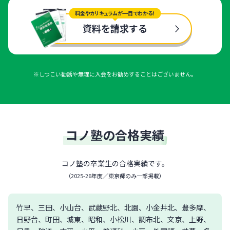
料金やカリキュラムが一目でわかる！
資料を請求する
※しつこい勧誘や無理に入会をお勧めすることはございません。
コノ塾の合格実績
コノ塾の卒業生の合格実績です。
（
2025-26年度／東京都のみ一部掲載
）
竹早、三田、小山台、武蔵野北、北園、小金井北、豊多摩、
日野台、町田、城東、昭和、小松川、調布北、文京、上野、