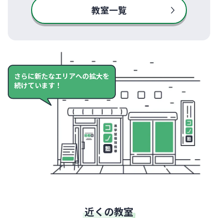
教室一覧
さらに新たなエリアへの拡大を
続けています！
近くの教室