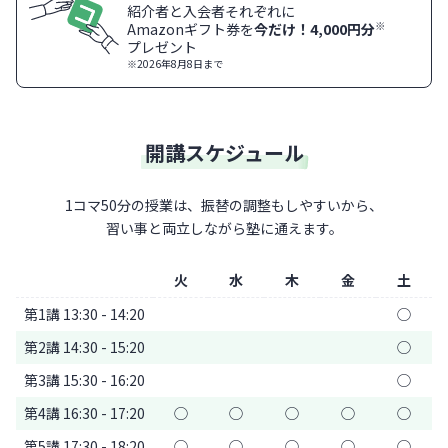
紹介者と入会者それぞれに
※
Amazonギフト券を
今だけ！4,000円分
プレゼント
※2026年8月8日まで
開講スケジュール
1コマ50分の授業は、振替の調整もしやすいから、
習い事と両立しながら塾に通えます。
火
水
木
金
土
第1講 13:30 - 14:20
◯
第2講 14:30 - 15:20
◯
第3講 15:30 - 16:20
◯
第4講 16:30 - 17:20
◯
◯
◯
◯
◯
第5講 17:30 - 18:20
◯
◯
◯
◯
◯