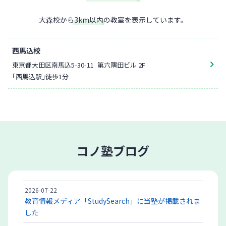
大森校
から
3
km以内
の教室を表示しています。
西馬込校
東京都大田区南馬込5-30-11
第六隅田ビル 2F
「西馬込駅」徒歩1分
コノ塾ブログ
2026-07-22
教育情報メディア「StudySearch」に当塾が掲載されま
した