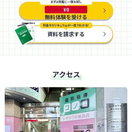
まずは気軽に一度お試し
¥0
無料体験を受ける
料金やカリキュラムが一目でわかる！
資料を請求する
アクセス