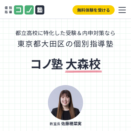
無料体験を受ける
都立高校に特化した受験＆内申対策なら
東京都大田区の個別指導塾
コノ塾
大森校
佐藤穂菜実
教室長