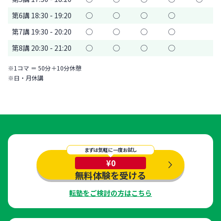
第6講 18:30 - 19:20
◯
◯
◯
◯
第7講 19:30 - 20:20
◯
◯
◯
◯
第8講 20:30 - 21:20
◯
◯
◯
◯
※1コマ ＝ 50分＋10分休憩
※日・月休講
まずは気軽に一度お試し
¥0
無料体験を受ける
転塾をご検討の方はこちら