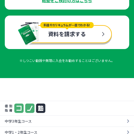
転塾をご検討の方はこちら
料金やカリキュラムが一目でわかる！
資料を請求する
※しつこい勧誘や無理に入会をお勧めすることはございません。
まずは気軽に一度お試し
料金やカリキュラムが一目でわかる！
¥0
資料を請求する
無料体験を受ける
中学3年生コース
中学1・2年生コース