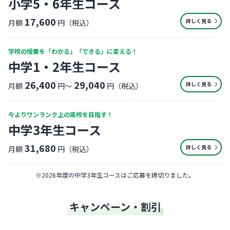
小学5・6年生コース
17,600
詳しく見る
月額
円（税込）
学校の授業を「わかる」「できる」に変える！
中学1・2年生コース
26,400
29,040
詳しく見る
月額
円〜
円（税込）
今よりワンランク上の高校を目指す！
中学3年生コース
31,680
詳しく見る
月額
円（税込）
※
2026年度の中学3年生コースはご応募を締切りました。
キャンペーン・割引