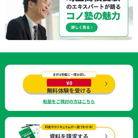
まずは気軽に一度お試し
¥0
無料体験を受ける
転塾をご検討の方はこちら
料金やカリキュラムが一目でわかる！
資料を請求する