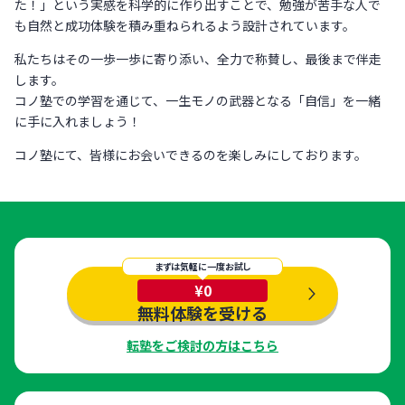
た！」という実感を科学的に作り出すことで、勉強が苦手な人で
も自然と成功体験を積み重ねられるよう設計されています。
私たちはその一歩一歩に寄り添い、全力で称賛し、最後まで伴走
します。
コノ塾での学習を通じて、一生モノの武器となる「自信」を一緒
に手に入れましょう！
コノ塾にて、皆様にお会いできるのを楽しみにしております。
まずは気軽に一度お試し
¥0
無料体験を受ける
転塾をご検討の方はこちら