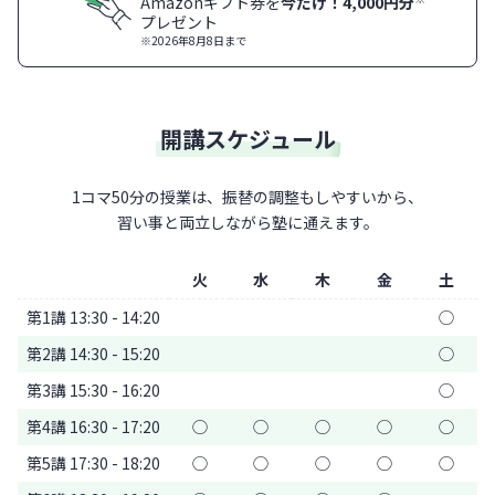
Amazonギフト券を
今だけ！4,000円分
プレゼント
※2026年8月8日まで
開講スケジュール
1コマ50分の授業は、振替の調整もしやすいから、
習い事と両立しながら塾に通えます。
火
水
木
金
土
第1講 13:30 - 14:20
◯
第2講 14:30 - 15:20
◯
第3講 15:30 - 16:20
◯
第4講 16:30 - 17:20
◯
◯
◯
◯
◯
第5講 17:30 - 18:20
◯
◯
◯
◯
◯