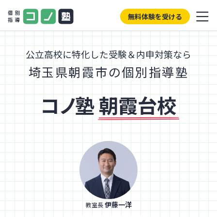
無料体験を受ける
公立高校に特化した受験＆内申対策なら
埼玉県朝霞市の個別指導塾
コノ塾
朝霞台校
伊藤一洋
教室長