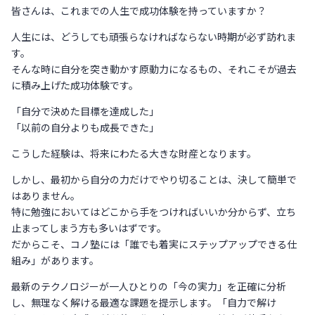
皆さんは、これまでの人生で成功体験を持っていますか？
人生には、どうしても頑張らなければならない時期が必ず訪れま
す。
そんな時に自分を突き動かす原動力になるもの、それこそが過去
に積み上げた成功体験です。
「自分で決めた目標を達成した」
「以前の自分よりも成長できた」
こうした経験は、将来にわたる大きな財産となります。
しかし、最初から自分の力だけでやり切ることは、決して簡単で
はありません。
特に勉強においてはどこから手をつければいいか分からず、立ち
止まってしまう方も多いはずです。
だからこそ、コノ塾には「誰でも着実にステップアップできる仕
組み」があります。
最新のテクノロジーが一人ひとりの「今の実力」を正確に分析
し、無理なく解ける最適な課題を提示します。「自力で解け