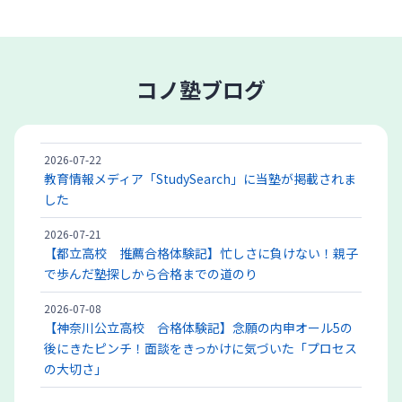
コノ塾ブログ
2026-07-22
教育情報メディア「StudySearch」に当塾が掲載されま
した
2026-07-21
【都立高校 推薦合格体験記】忙しさに負けない！親子
で歩んだ塾探しから合格までの道のり
2026-07-08
【神奈川公立高校 合格体験記】念願の内申オール5の
後にきたピンチ！面談をきっかけに気づいた「プロセス
の大切さ」