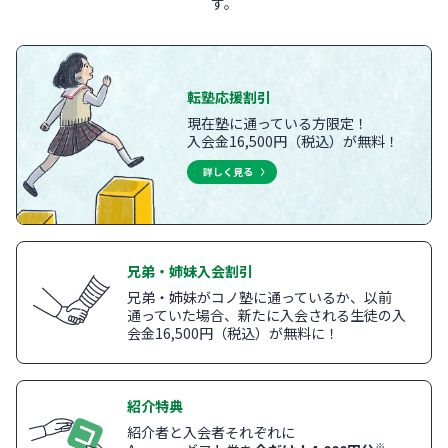
す。
転塾応援割引
現在塾に通っている方限定！
入会金16,500円（税込）が無料！
詳しく見る
兄弟・姉妹入会割引
兄弟・姉妹がコノ塾に通っているか、以前
通っていた場合、新たに入会される生徒の入
会金16,500円（税込）が無料に！
紹介特典
紹介者と入会者それぞれに
※