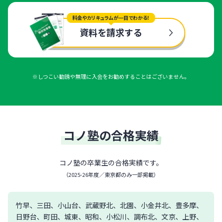
料金やカリキュラムが一目でわかる！
資料を請求する
※しつこい勧誘や無理に入会をお勧めすることはございません。
コノ塾の合格実績
コノ塾の卒業生の合格実績です。
（
2025-26年度／東京都のみ一部掲載
）
竹早、三田、小山台、武蔵野北、北園、小金井北、豊多摩、
日野台、町田、城東、昭和、小松川、調布北、文京、上野、