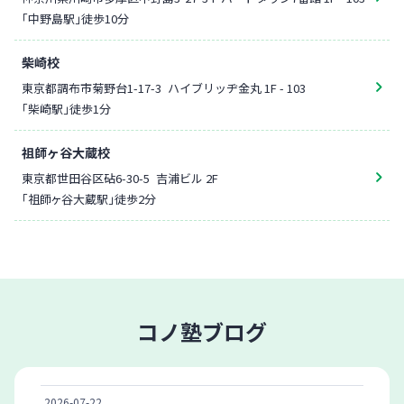
「中野島駅」徒歩10分
柴崎校
東京都調布市菊野台1-17-3
ハイブリッヂ金丸 1F - 103
「柴崎駅」徒歩1分
祖師ヶ谷大蔵校
東京都世田谷区砧6-30-5
吉浦ビル 2F
「祖師ヶ谷大蔵駅」徒歩2分
コノ塾ブログ
2026-07-22