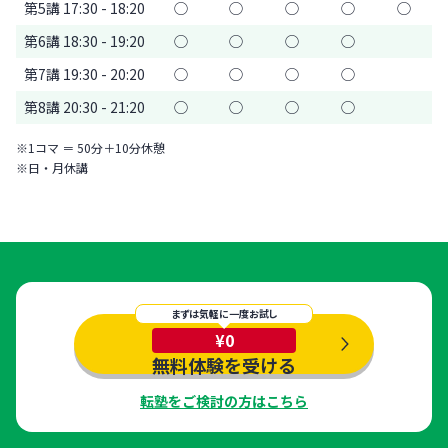
第5講 17:30 - 18:20
◯
◯
◯
◯
◯
第6講 18:30 - 19:20
◯
◯
◯
◯
第7講 19:30 - 20:20
◯
◯
◯
◯
第8講 20:30 - 21:20
◯
◯
◯
◯
※1コマ ＝ 50分＋10分休憩
※日・月休講
まずは気軽に一度お試し
¥0
無料体験を受ける
転塾をご検討の方はこちら