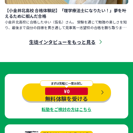
【小金井北高校 合格体験記】「理学療法士になりたい！」夢を叶
えるために掴んだ合格
小金井北高校に合格したゆい（仮名）さん。 受験を通じて勉強の楽しさを知
り、最後まで自分の目標を貫き通して見事第一志望校の合格を勝ち取りまし
た。そんなゆいさんに、合格までの道のりを振り返ってもらいました
生徒インタビューをもっと見る
まずは気軽に一度お試し
¥0
無料体験を受ける
転塾をご検討の方はこちら