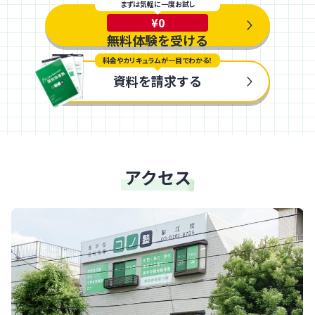
まずは気軽に一度お試し
¥0
無料体験を受ける
料金やカリキュラムが一目でわかる！
資料を請求する
アクセス