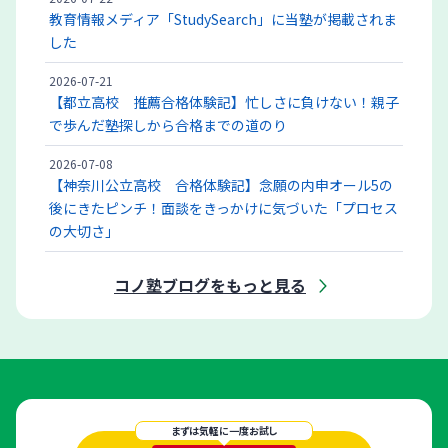
教育情報メディア「StudySearch」に当塾が掲載されま
した
2026-07-21
【都立高校 推薦合格体験記】忙しさに負けない！親子
で歩んだ塾探しから合格までの道のり
2026-07-08
【神奈川公立高校 合格体験記】念願の内申オール5の
後にきたピンチ！面談をきっかけに気づいた「プロセス
の大切さ」
コノ塾ブログをもっと見る
まずは気軽に一度お試し