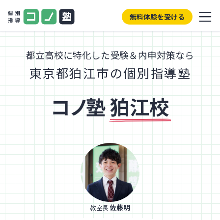
無料体験を受ける
都立高校に特化した受験＆内申対策なら
東京都狛江市の個別指導塾
コノ塾
狛江校
佐藤明
教室長