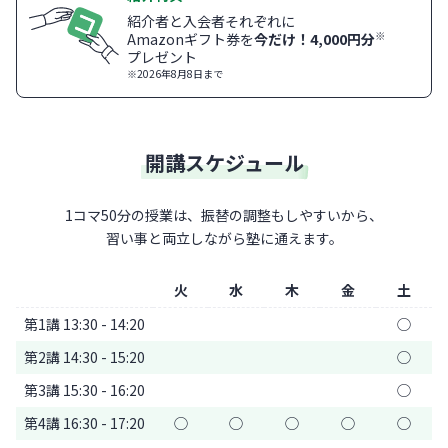
紹介者と入会者それぞれに
※
Amazonギフト券を
今だけ！4,000円分
プレゼント
※2026年8月8日まで
開講スケジュール
1コマ50分の授業は、振替の調整もしやすいから、
習い事と両立しながら塾に通えます。
火
水
木
金
土
第1講 13:30 - 14:20
◯
第2講 14:30 - 15:20
◯
第3講 15:30 - 16:20
◯
第4講 16:30 - 17:20
◯
◯
◯
◯
◯