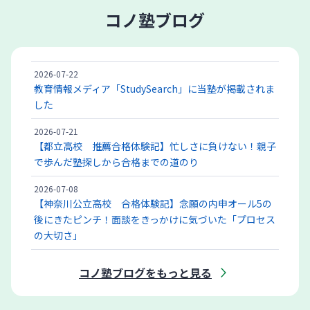
コノ塾ブログ
2026-07-22
教育情報メディア「StudySearch」に当塾が掲載されま
した
2026-07-21
【都立高校 推薦合格体験記】忙しさに負けない！親子
で歩んだ塾探しから合格までの道のり
2026-07-08
【神奈川公立高校 合格体験記】念願の内申オール5の
後にきたピンチ！面談をきっかけに気づいた「プロセス
の大切さ」
コノ塾ブログをもっと見る