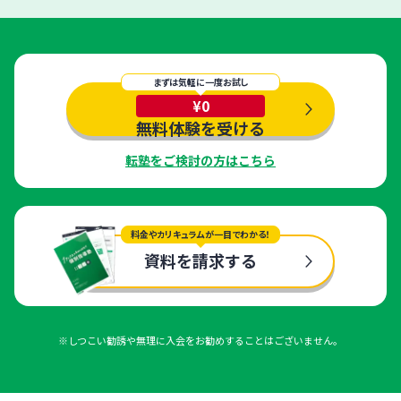
まずは気軽に一度お試し
¥0
無料体験を受ける
転塾をご検討の方はこちら
料金やカリキュラムが一目でわかる！
資料を請求する
※しつこい勧誘や無理に入会をお勧めすることはございません。