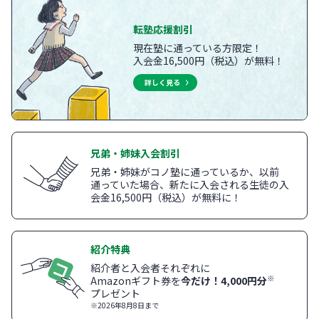
転塾応援割引
現在塾に通っている方限定！
入会金16,500円（税込）が無料！
詳しく見る
兄弟・姉妹入会割引
兄弟・姉妹がコノ塾に通っているか、以前
通っていた場合、新たに入会される生徒の入
会金16,500円（税込）が無料に！
紹介特典
紹介者と入会者それぞれに
※
Amazonギフト券を
今だけ！4,000円分
プレゼント
※2026年8月8日まで