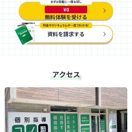
まずは気軽に一度お試し
¥0
無料体験を受ける
料金やカリキュラムが一目でわかる！
資料を請求する
アクセス