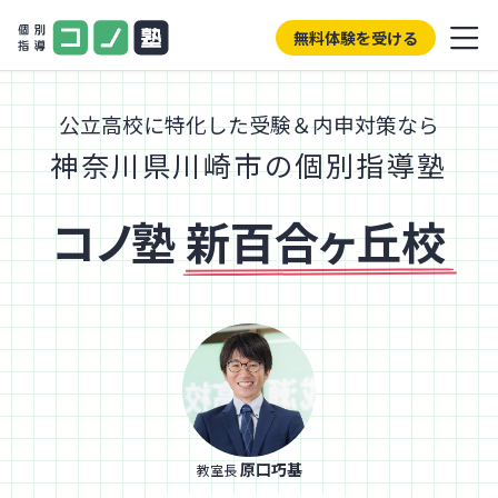
無料体験を受ける
公立高校に特化した受験＆内申対策なら
神奈川県川崎市の個別指導塾
コノ塾
新百合ヶ丘校
原口巧基
教室長