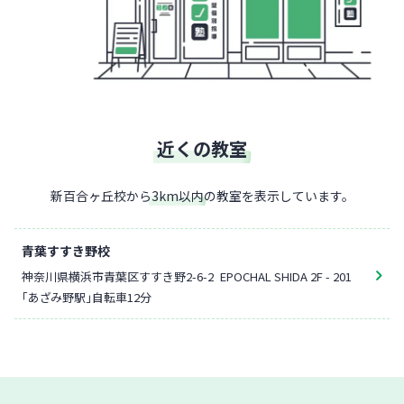
近くの教室
新百合ヶ丘校
から
3
km以内
の教室を表示しています。
青葉すすき野校
神奈川県横浜市青葉区すすき野2-6-2
EPOCHAL SHIDA 2F - 201
「あざみ野駅」自転車12分