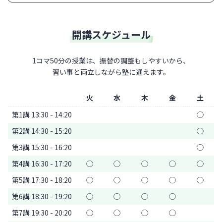
開講スケジュール
1コマ50分の授業は、振替の調整もしやすいから、
習い事と両立しながら塾に通えます。
火
水
木
金
土
第1講 13:30 - 14:20
◯
第2講 14:30 - 15:20
◯
第3講 15:30 - 16:20
◯
第4講 16:30 - 17:20
◯
◯
◯
◯
◯
第5講 17:30 - 18:20
◯
◯
◯
◯
◯
第6講 18:30 - 19:20
◯
◯
◯
◯
第7講 19:30 - 20:20
◯
◯
◯
◯