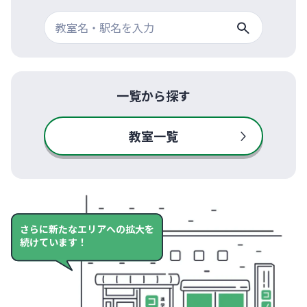
一覧から探す
教室一覧
さらに新たなエリアへの拡大を
続けています！