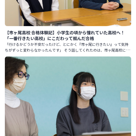
【市ヶ尾高校 合格体験記】小学生の頃から憧れていた高校へ！
「一番行きたい高校」にこだわって掴んだ合格
「行けるかどうか不安だったけど、とにかく『市ヶ尾に行きたい』って気持
ちがずっと変わらなかったんです」 そう話してくれたのは、市ヶ尾高校に合
格したUさん。 入塾時は継続が苦手で、集団塾では成績が伸び悩ん