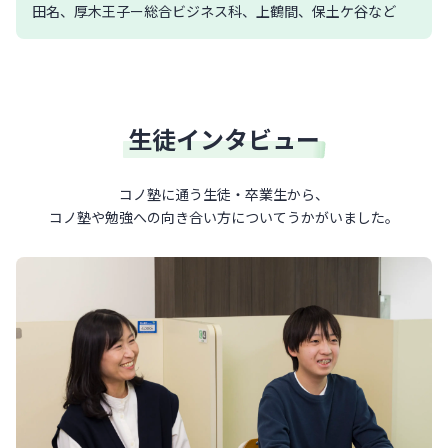
田名、厚木王子ー総合ビジネス科、上鶴間、保土ケ谷など
生徒インタビュー
コノ塾に通う生徒・卒業生から、
コノ塾や勉強への向き合い方について
うかがいました。