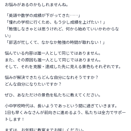
お悩みがあるのかもしれませんね。
「英語や数学の成績が下がってきた……」
「憧れの学校に行くため、もう少し成績を上げたい！」
「勉強しなきゃとは思うけれど、何から始めていいかわからな
い」
「部活が忙しくて、なかなか勉強の時間が取れない！」
悩んでいる内容は誰一人として同じではありません。
また、その原因も誰一人として同じではありません。
そして、それを克服・達成した先に見える景色もそれぞれです。
悩みが解決できたらどんな自分になれそうですか？
どんな自分になりたいですか？
ぜひ、あなただけの景色を私たちに教えてください。
小中学校時代は、長いようであっという間に過ぎていきます。
1日も早くみなさんが前向きに進めるよう、私たちは全力でサポー
トします！
まずは、お気軽に教室までお越しください。