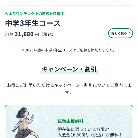
今よりワンランク上の高校を目指す！
中学3年生コース
31,680
詳しく見る
月額
円（税込）
※
2026年度の中学3年生コースはご応募を締切りました。
キャンペーン・割引
お得にご利用いただけるキャンペーン・割引についてご案内しま
す。
転塾応援割引
現在塾に通っている方限定！
入会金16,500円（税込）が無料！