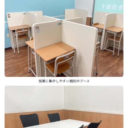
授業に集中しやすい個別のブース