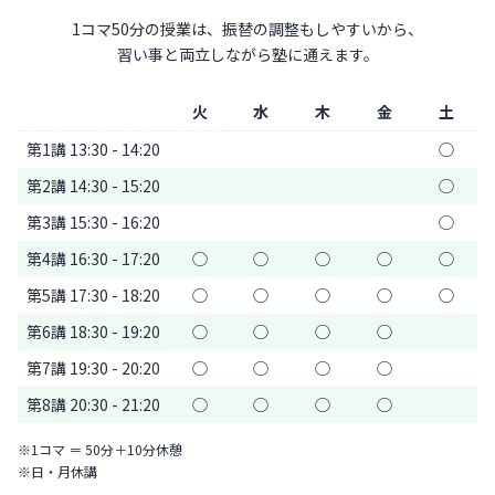
1コマ50分の授業は、振替の調整もしやすいから、
習い事と両立しながら塾に通えます。
火
水
木
金
土
第1講 13:30 - 14:20
◯
第2講 14:30 - 15:20
◯
第3講 15:30 - 16:20
◯
第4講 16:30 - 17:20
◯
◯
◯
◯
◯
第5講 17:30 - 18:20
◯
◯
◯
◯
◯
第6講 18:30 - 19:20
◯
◯
◯
◯
第7講 19:30 - 20:20
◯
◯
◯
◯
第8講 20:30 - 21:20
◯
◯
◯
◯
※1コマ ＝ 50分＋10分休憩
※日・月休講