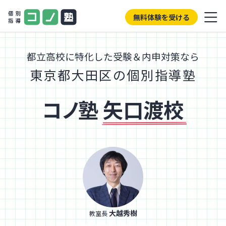
無料体験を受ける
都立高校に特化した受験＆内申対策なら
東京都大田区の個別指導塾
コノ塾
矢口渡校
大越秀樹
教室長