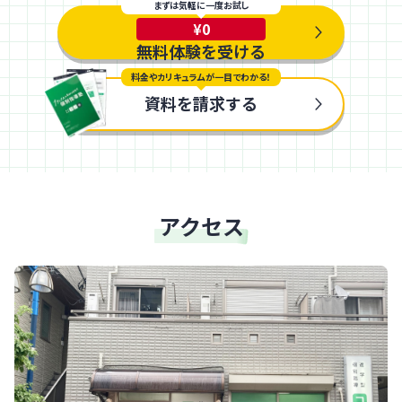
まずは気軽に一度お試し
¥0
無料体験を受ける
料金やカリキュラムが一目でわかる！
資料を請求する
アクセス