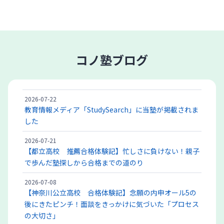
コノ塾ブログ
2026-07-22
教育情報メディア「StudySearch」に当塾が掲載されま
した
2026-07-21
【都立高校 推薦合格体験記】忙しさに負けない！親子
で歩んだ塾探しから合格までの道のり
2026-07-08
【神奈川公立高校 合格体験記】念願の内申オール5の
後にきたピンチ！面談をきっかけに気づいた「プロセス
の大切さ」