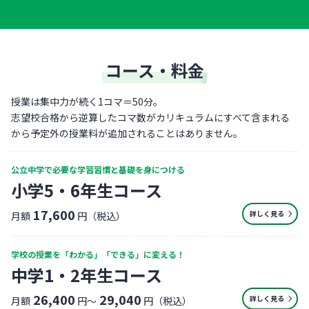
コース・料金
授業は集中力が続く1コマ＝50分。
志望校合格から逆算したコマ数がカリキュラムにすべて含まれる
から予定外の授業料が追加されることはありません。
公立中学で必要な学習習慣と基礎を身につける
小学5・6年生コース
17,600
詳しく見る
月額
円（税込）
学校の授業を「わかる」「できる」に変える！
中学1・2年生コース
26,400
29,040
詳しく見る
月額
円〜
円（税込）