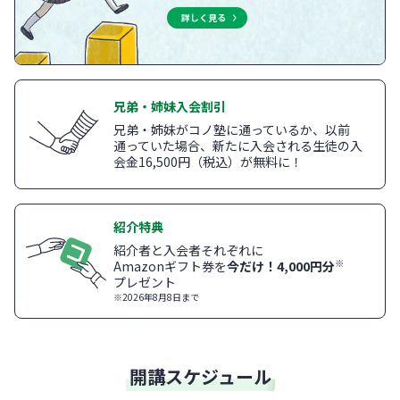
詳しく見る
兄弟・姉妹入会割引
兄弟・姉妹がコノ塾に通っているか、以前
通っていた場合、新たに入会される生徒の入
会金16,500円（税込）が無料に！
紹介特典
紹介者と入会者それぞれに
※
Amazonギフト券を
今だけ！4,000円分
プレゼント
※2026年8月8日まで
開講スケジュール