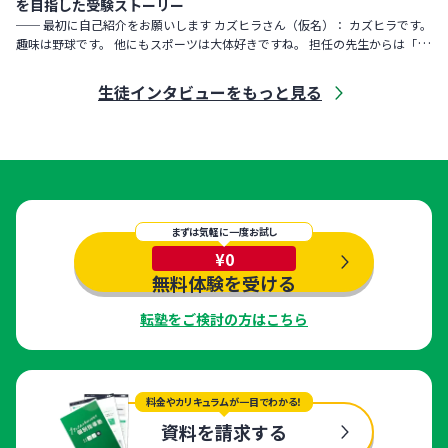
を目指した受験ストーリー
── 最初に自己紹介をお願いします カズヒラさん（仮名）： カズヒラです。
趣味は野球です。 他にもスポーツは大体好きですね。 担任の先生からは「勝
手にまわりの人たちが集まってくる性格」と言われました。
生徒インタビューをもっと見る
まずは気軽に一度お試し
¥0
無料体験を受ける
転塾をご検討の方はこちら
料金やカリキュラムが一目でわかる！
資料を請求する