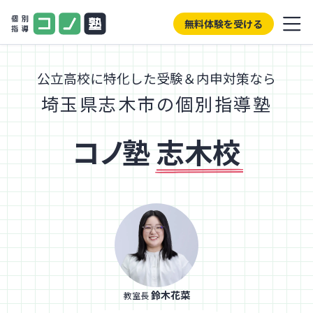
無料体験を受ける
公立高校に特化した受験＆内申対策なら
埼玉県志木市の個別指導塾
コノ塾
志木校
鈴木花菜
教室長