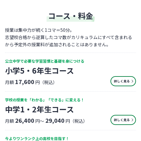
コース・料金
授業は集中力が続く1コマ＝50分。
志望校合格から逆算したコマ数がカリキュラムにすべて含まれる
から予定外の授業料が追加されることはありません。
公立中学で必要な学習習慣と基礎を身につける
小学5・6年生コース
17,600
詳しく見る
月額
円（税込）
学校の授業を「わかる」「できる」に変える！
中学1・2年生コース
26,400
29,040
詳しく見る
月額
円〜
円（税込）
今よりワンランク上の高校を目指す！