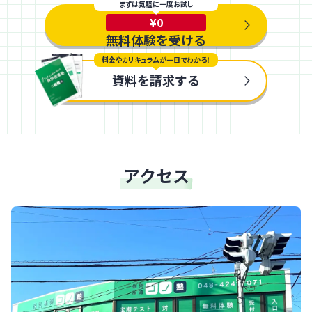
まずは気軽に一度お試し
¥0
無料体験を受ける
料金やカリキュラムが一目でわかる！
資料を請求する
アクセス