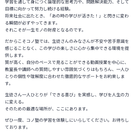
学習を通して身につく論理的な思考力や、問題解決能力、そして
目標に向かって努力し続ける経験。
将来社会に出たとき、「あの時の学びが活きた！」と閃きに変わ
る瞬間が必ずやってきます。
それこそが一生モノの財産となるのです。
だからこそコノ塾では、生徒さんのみなさんが不安や苦手意識を
感じることなく、この学びの楽しさに心から集中できる環境を提
供します。
質が高く、自分のペースで見ることができる動画授業を中心に、
教室長や講師への質問しやすい雰囲気づくりはもちろん、一人ひ
とりの個性や理解度に合わせた徹底的なサポートをお約束しま
す。
生徒さん一人ひとりが「できる喜び」を実感し、学びを人生の力
に変える。
そのための最適な場所が、ここにあります。
ぜひ一度、コノ塾の学習を体験しにいらしてください。お待ちし
ております。