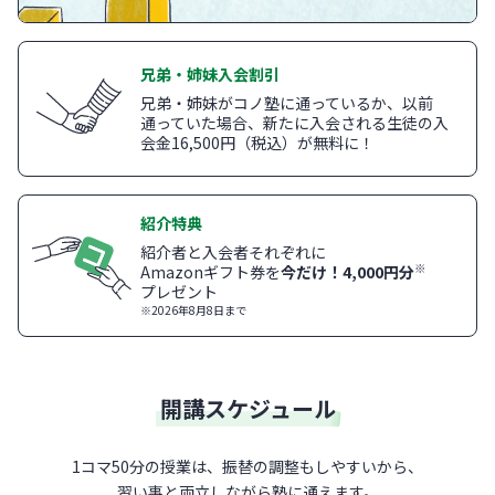
兄弟・姉妹入会割引
兄弟・姉妹がコノ塾に通っているか、以前
通っていた場合、新たに入会される生徒の入
会金16,500円（税込）が無料に！
紹介特典
紹介者と入会者それぞれに
※
Amazonギフト券を
今だけ！4,000円分
プレゼント
※2026年8月8日まで
開講スケジュール
1コマ50分の授業は、振替の調整もしやすいから、
習い事と両立しながら塾に通えます。