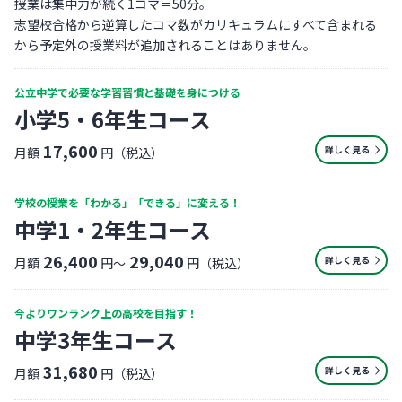
授業は集中力が続く1コマ＝50分。
志望校合格から逆算したコマ数がカリキュラムにすべて含まれる
から予定外の授業料が追加されることはありません。
公立中学で必要な学習習慣と基礎を身につける
小学5・6年生コース
17,600
詳しく見る
月額
円（税込）
学校の授業を「わかる」「できる」に変える！
中学1・2年生コース
26,400
29,040
詳しく見る
月額
円〜
円（税込）
今よりワンランク上の高校を目指す！
中学3年生コース
31,680
詳しく見る
月額
円（税込）