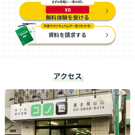
まずは気軽に一度お試し
¥0
無料体験を受ける
料金やカリキュラムが一目でわかる！
資料を請求する
アクセス