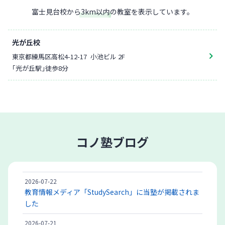
富士見台校
から
3
km以内
の教室を表示しています。
光が丘校
東京都練馬区高松4-12-17
小池ビル 2F
「光が丘駅」徒歩8分
コノ塾ブログ
2026-07-22
教育情報メディア「StudySearch」に当塾が掲載されま
した
2026-07-21