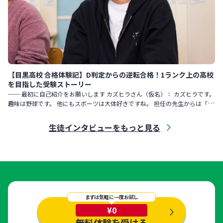
【目黒高校 合格体験記】D判定からの逆転合格！1ランク上の高校
を目指した受験ストーリー
── 最初に自己紹介をお願いします カズヒラさん（仮名）： カズヒラです。
趣味は野球です。 他にもスポーツは大体好きですね。 担任の先生からは「勝
手にまわりの人たちが集まってくる性格」と言われました。
生徒インタビューをもっと見る
まずは気軽に一度お試し
¥0
無料体験を受ける