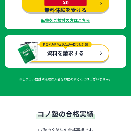
¥0
無料体験を受ける
転塾をご検討の方はこちら
料金やカリキュラムが一目でわかる！
資料を請求する
※しつこい勧誘や無理に入会をお勧めすることはございません。
コノ塾の合格実績
コノ塾の卒業生の合格実績です。