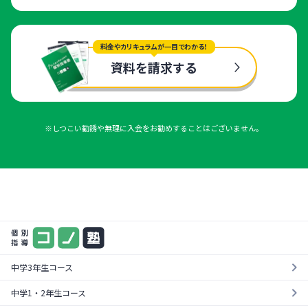
料金やカリキュラムが一目でわかる！
資料を請求する
※しつこい勧誘や無理に入会をお勧めすることはございません。
まずは気軽に一度お試し
料金やカリキュラムが一目でわかる！
¥0
資料を請求する
無料体験を受ける
中学3年生コース
中学1・2年生コース