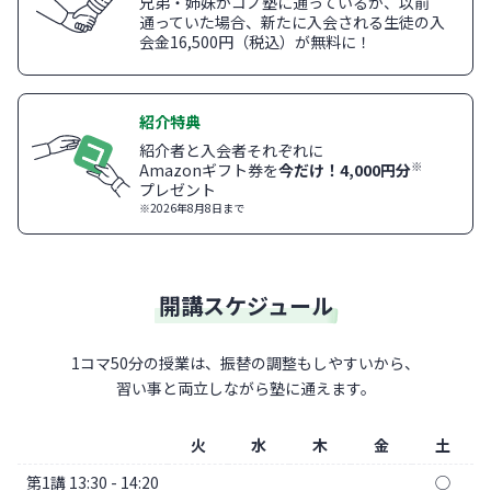
兄弟・姉妹がコノ塾に通っているか、以前
通っていた場合、新たに入会される生徒の入
会金16,500円（税込）が無料に！
紹介特典
紹介者と入会者それぞれに
※
Amazonギフト券を
今だけ！4,000円分
プレゼント
※2026年8月8日まで
開講スケジュール
1コマ50分の授業は、振替の調整もしやすいから、
習い事と両立しながら塾に通えます。
火
水
木
金
土
第1講 13:30 - 14:20
◯