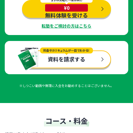
¥0
無料体験を受ける
転塾をご検討の方はこちら
料金やカリキュラムが一目でわかる！
資料を請求する
※しつこい勧誘や無理に入会をお勧めすることはございません。
コース・料金