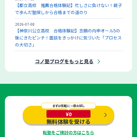
【都立高校 推薦合格体験記】忙しさに負けない！親子
で歩んだ塾探しから合格までの道のり
2026-07-08
【神奈川公立高校 合格体験記】念願の内申オール5の
後にきたピンチ！面談をきっかけに気づいた「プロセス
の大切さ」
コノ塾ブログをもっと見る
まずは気軽に一度お試し
¥0
無料体験を受ける
転塾をご検討の方はこちら