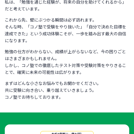
私は、「勉強を通じた経験が、将来の自分を助けてくれるから」
だと考えています。
これから先、壁にぶつかる瞬間は必ず訪れます。
そんな時、「コノ塾で受験をやり抜いた」「自分で決めた目標を
達成できた」という成功体験こそが、一歩を踏み出す最大の自信
になります。
勉強の仕方がわからない、成績が上がらないなど、今の困りごと
はさまざまかもしれません。
しかし、コノ塾での徹底したテスト対策や受験対策をやりきるこ
とで、確実に未来の可能性は広がります。
まずはどんな小さなお悩みでもお聞かせください。
共に受験に向き合い、乗り越えていきましょう。
コノ塾でお待ちしております。
まずは気軽に一度お試し