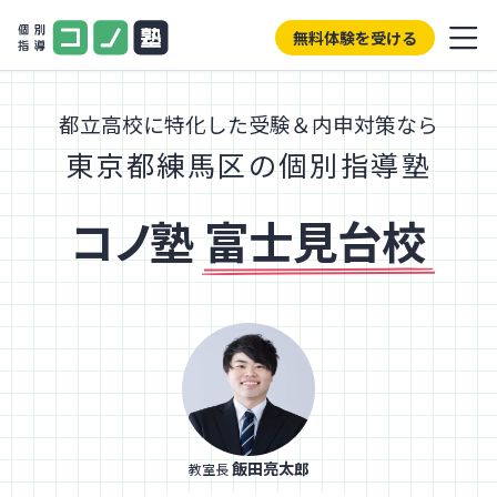
無料体験を受ける
都立高校に特化した受験＆内申対策なら
東京都練馬区の個別指導塾
コノ塾
富士見台校
飯田亮太郎
教室長