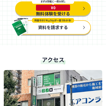
まずは気軽に一度お試し
¥0
無料体験を受ける
料金やカリキュラムが一目でわかる！
資料を請求する
アクセス