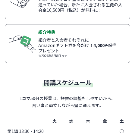
通っていた場合、新たに入会される生徒の入
会金16,500円（税込）が無料に！
紹介特典
紹介者と入会者それぞれに
※
Amazonギフト券を
今だけ！4,000円分
プレゼント
※2026年8月8日まで
開講スケジュール
1コマ50分の授業は、振替の調整もしやすいから、
習い事と両立しながら塾に通えます。
火
水
木
金
土
第1講 13:30 - 14:20
◯