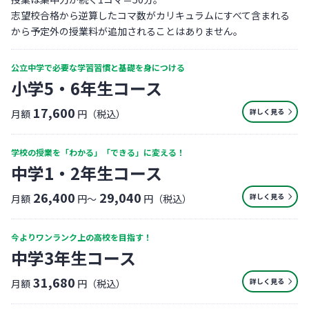
志望校合格から逆算したコマ数がカリキュラムにすべて含まれる
から予定外の授業料が追加されることはありません。
公立中学で必要な学習習慣と基礎を身につける
小学5・6年生コース
17,600
詳しく見る
月額
円（税込）
学校の授業を「わかる」「できる」に変える！
中学1・2年生コース
26,400
29,040
詳しく見る
月額
円〜
円（税込）
今よりワンランク上の高校を目指す！
中学3年生コース
31,680
詳しく見る
月額
円（税込）