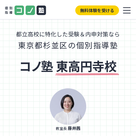
無料体験を受ける
都立高校に特化した受験＆内申対策なら
東京都杉並区の個別指導塾
コノ塾
東高円寺校
藤井茜
教室長