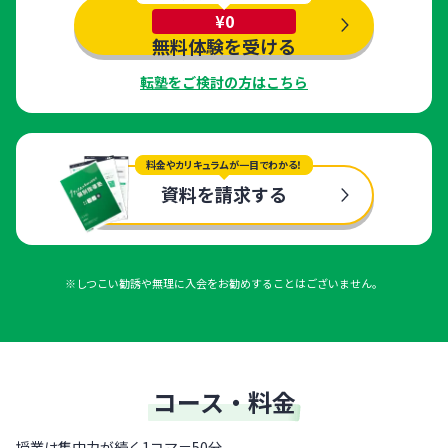
¥0
無料体験を受ける
転塾をご検討の方はこちら
料金やカリキュラムが一目でわかる！
資料を請求する
※しつこい勧誘や無理に入会をお勧めすることはございません。
コース・料金
授業は集中力が続く1コマ＝50分。