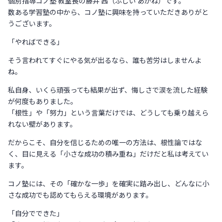
個別指導コノ塾 教室長の藤井 茜（ふじい あかね）です。
数ある学習塾の中から、コノ塾に興味を持っていただきありがと
うございます。
「やればできる」
そう言われてすぐにやる気が出るなら、誰も苦労はしませんよ
ね。
私自身、いくら頑張っても結果が出ず、悔しさで涙を流した経験
が何度もありました。
「根性」や「努力」という言葉だけでは、どうしても乗り越えら
れない壁があります。
だからこそ、自分を信じるための唯一の方法は、根性論ではな
く、目に見える「小さな成功の積み重ね」だけだと私は考えてい
ます。
コノ塾には、その「確かな一歩」を確実に踏み出し、どんなに小
さな成功でも認めてもらえる環境があります。
「自分でできた」