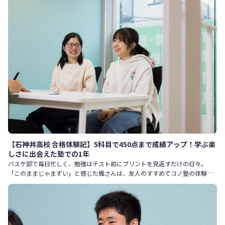
【石神井高校 合格体験記】5科目で450点まで成績アップ！学ぶ楽
しさに出会えた塾での1年
バスケ部で毎日忙しく、勉強はテスト前にプリントを見返すだけの日々。
「このままじゃまずい」と感じた楓さんは、友人のすすめでコノ塾の体験授
業を受けたことをきっかけに、本格的に受験勉強に向き合い始めました