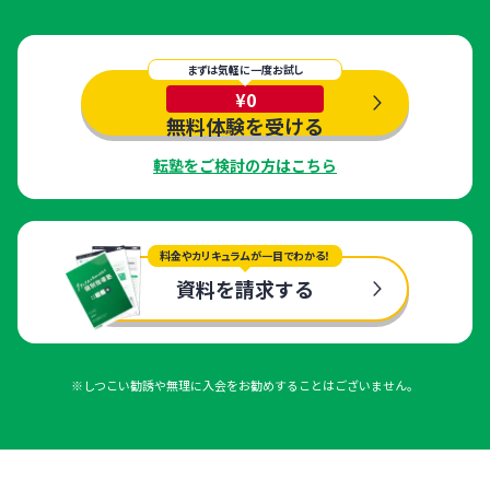
まずは気軽に一度お試し
¥0
無料体験を受ける
転塾をご検討の方はこちら
料金やカリキュラムが一目でわかる！
資料を請求する
※しつこい勧誘や無理に入会をお勧めすることはございません。