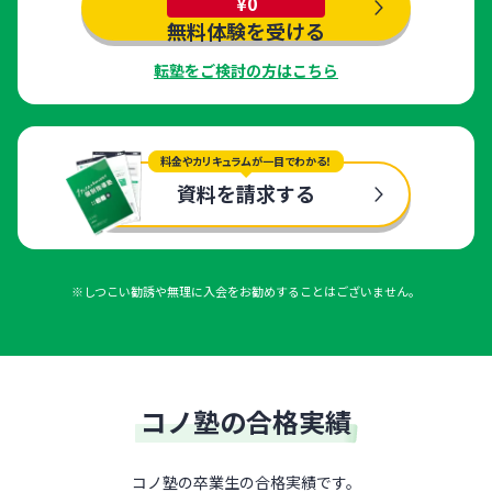
¥0
無料体験を受ける
転塾をご検討の方はこちら
料金やカリキュラムが一目でわかる！
資料を請求する
※しつこい勧誘や無理に入会をお勧めすることはございません。
コノ塾の合格実績
コノ塾の卒業生の合格実績です。