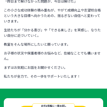
「昨日まで解けなかった問題が、今日は解けた」
この小さな成功体験の積み重ねが、やがて成績向上や志望校合格
という大きな目標へ向かうための、揺るぎない自信へと変わって
いきます。
生徒たちが「分かる喜び」や「できる楽しさ」を実感し、なりた
い自分に近づいていく。
教室をそんな場所にしたいと願っています。
お子様の状況や保護者様のお悩みなど、些細なことでも構いませ
ん。
まずはお気軽にお話をお聞かせください。
私たちが全力で、その一歩をサポートいたします！
まずは気軽に一度お試し