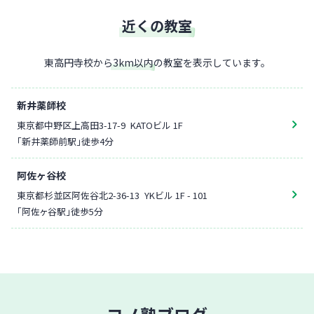
近くの教室
東高円寺校
から
3
km以内
の教室を表示しています。
新井薬師校
東京都中野区上高田3-17-9
KATOビル 1F
「新井薬師前駅」徒歩4分
阿佐ヶ谷校
東京都杉並区阿佐谷北2-36-13
YKビル 1F - 101
「阿佐ヶ谷駅」徒歩5分