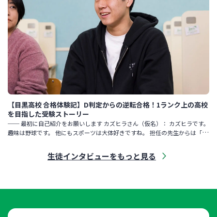
【目黒高校 合格体験記】D判定からの逆転合格！1ランク上の高校
を目指した受験ストーリー
── 最初に自己紹介をお願いします カズヒラさん（仮名）： カズヒラです。
趣味は野球です。 他にもスポーツは大体好きですね。 担任の先生からは「勝
手にまわりの人たちが集まってくる性格」と言われました。
生徒インタビューをもっと見る