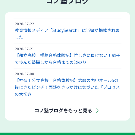
コノ塾ブログ
2026-07-22
教育情報メディア「StudySearch」に当塾が掲載されま
した
2026-07-21
【都立高校 推薦合格体験記】忙しさに負けない！親子
で歩んだ塾探しから合格までの道のり
2026-07-08
【神奈川公立高校 合格体験記】念願の内申オール5の
後にきたピンチ！面談をきっかけに気づいた「プロセス
の大切さ」
コノ塾ブログをもっと見る