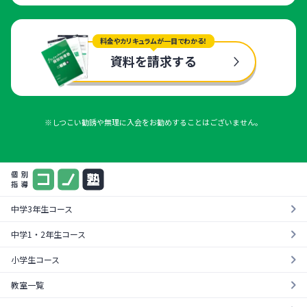
料金やカリキュラムが一目でわかる！
資料を請求する
※しつこい勧誘や無理に入会をお勧めすることはございません。
中学3年生コース
中学1・2年生コース
小学生コース
教室一覧