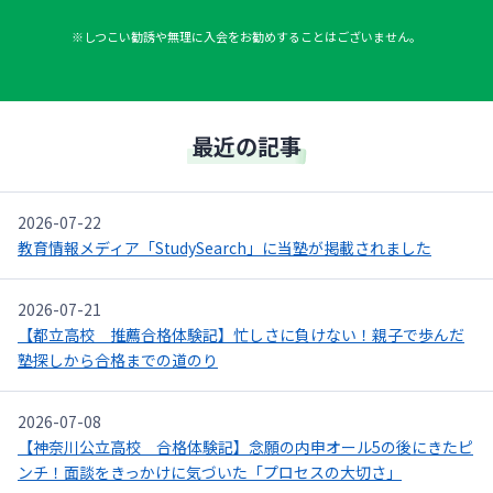
※しつこい勧誘や無理に入会をお勧めすることはございません。
最近の記事
2026-07-22
教育情報メディア「StudySearch」に当塾が掲載されました
2026-07-21
【都立高校 推薦合格体験記】忙しさに負けない！親子で歩んだ
塾探しから合格までの道のり
2026-07-08
【神奈川公立高校 合格体験記】念願の内申オール5の後にきたピ
ンチ！面談をきっかけに気づいた「プロセスの大切さ」