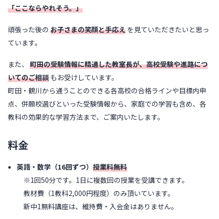
「ここならやれそう。」
頑張った後の
お子さまの笑顔と手応え
を見ていただきたいと思っ
ています。
また、
町田の受験情報に精通した教室長が、高校受験や進路につ
いてのご相談
もお受けしています。
町田・鶴川から通うことのできる各高校の合格ラインや目標内申
点、併願校選びといった受験情報から、家庭での学習も含め、各
教科の効果的な学習方法まで、ご案内いたします。
料金
英語・数学（16回ずつ）
授業料無料
※1回50分です。1日に複数回の授業を受講できます。
教材費（1教科2,000円程度）のみ頂いています。
新中1無料講座は、維持費・入会金はありません。