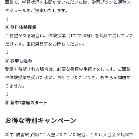
面談で、学習状況をお聞かせいただいた後、学習プランと通塾ス
ケジュールをご提案いたします。
↓
④ 無料体験授業
ご要望がある場合は、体験授業（1コマ50分）を無料で受けていた
だけます。筆記用具等をお持ちください。
↓
⑤ お申し込み
受講を希望される場合は、必要な書類の手続きをします。ご面談
や体験授業を受けた後に、お断りいただいても、もちろん問題あ
りません。
↓
⑥ 新中1講座スタート
お得な特別キャンペーン
新中1講習終了後にご入塾いただいた場合、今だけ入会金が無料で