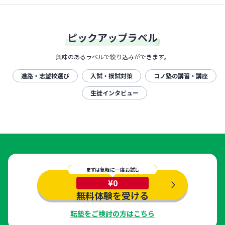
ピックアップラベル
興味のあるラベルで絞り込みができます。
進路・志望校選び
入試・模試対策
コノ塾の講習・講座
生徒インタビュー
まずは気軽に一度お試し
¥0
無料体験を受ける
転塾をご検討の方はこちら