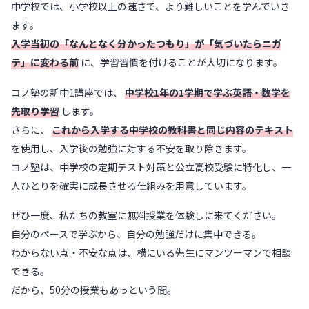
中学校では、小学校以上の速さで、より難しいことを学んでいき
ます。
入学当初の「なんとなく分かったつもり」が「気づいたらニガ
テ」に変わる前
に、学習習慣を付けることが大切になります。
コノ塾の新中1講座では、
中学校1年の1学期で学ぶ英語・数学を
先取り学習
します。
さらに、
これから入学する中学校の教科書と同じ内容のテキスト
を使用し、入学後の勉強に対する不安を取り除きます。
コノ塾は、中学校の定期テスト対策と公立高校受験に特化し、一
人ひとりを確実に成長させる仕組みを用意しています。
ぜひ一度、私たちの教室に無料授業を体験しに来てください。
自分のペースで学ぶから、自分の勉強だけに集中できる。
わからない点・不安な点は、横にいる先生にマンツーマンで相談
できる。
だから、50分の授業もあっという間。