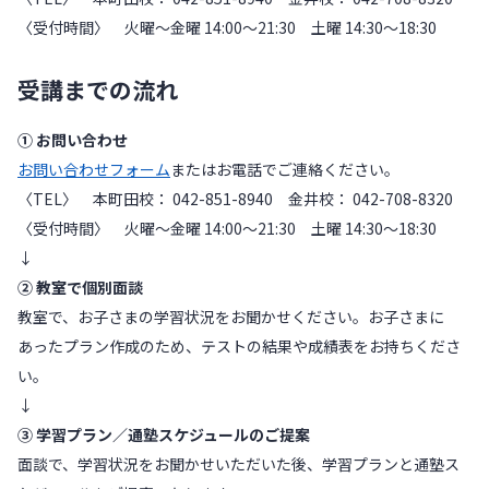
〈受付時間〉 火曜〜金曜 14:00～21:30 土曜 14:30～18:30
受講までの流れ
① お問い合わせ
お問い合わせフォーム
またはお電話でご連絡ください。
〈TEL〉 本町田校： 042-851-8940 金井校： 042-708-8320
〈受付時間〉 火曜〜金曜 14:00～21:30 土曜 14:30～18:30
↓
② 教室で個別面談
教室で、お子さまの学習状況をお聞かせください。お子さまに
あったプラン作成のため、テストの結果や成績表をお持ちくださ
い。
↓
③ 学習プラン／通塾スケジュールのご提案
面談で、学習状況をお聞かせいただいた後、学習プランと通塾ス