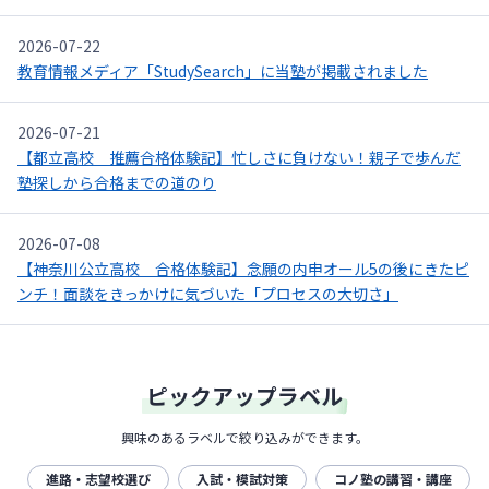
2026-07-22
教育情報メディア「StudySearch」に当塾が掲載されました
2026-07-21
【都立高校 推薦合格体験記】忙しさに負けない！親子で歩んだ
塾探しから合格までの道のり
2026-07-08
【神奈川公立高校 合格体験記】念願の内申オール5の後にきたピ
ンチ！面談をきっかけに気づいた「プロセスの大切さ」
ピックアップラベル
興味のあるラベルで絞り込みができます。
進路・志望校選び
入試・模試対策
コノ塾の講習・講座