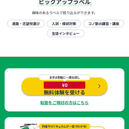
ピックアップラベル
興味のあるラベルで絞り込みができます。
進路・志望校選び
入試・模試対策
コノ塾の講習・講座
生徒インタビュー
まずは気軽に一度お試し
¥0
無料体験を受ける
転塾をご検討の方はこちら
料金やカリキュラムが一目でわかる！