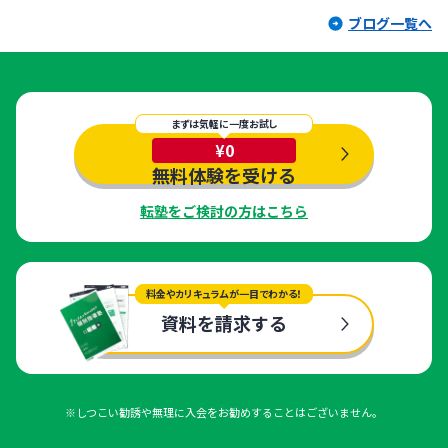
ブログ一覧へ
まずは気軽に一度お試し
¥0
無料体験を受ける
転塾をご検討の方はこちら
料金やカリキュラムが一目でわかる！
資料を請求する
※しつこい勧誘や無理に入会をお勧めすることはございません。