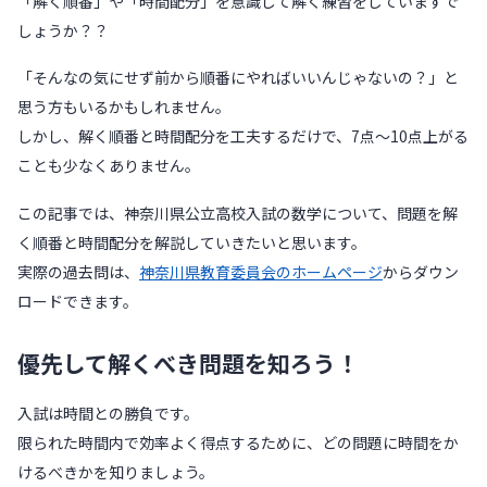
「解く順番」や「時間配分」を意識して解く練習をしていますで
しょうか？？
「そんなの気にせず前から順番にやればいいんじゃないの？」と
思う方もいるかもしれません。
しかし、解く順番と時間配分を工夫するだけで、7点〜10点上がる
ことも少なくありません。
この記事では、神奈川県公立高校入試の数学について、問題を解
く順番と時間配分を解説していきたいと思います。
実際の過去問は、
神奈川県教育委員会のホームページ
からダウン
ロードできます。
優先して解くべき問題を知ろう！
入試は時間との勝負です。
限られた時間内で効率よく得点するために、どの問題に時間をか
けるべきかを知りましょう。