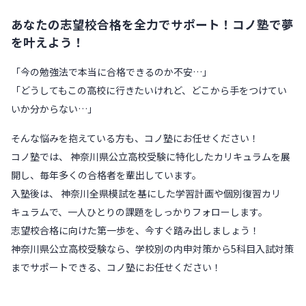
あなたの志望校合格を全力でサポート！コノ塾で夢
を叶えよう！
「今の勉強法で本当に合格できるのか不安…」
「どうしてもこの高校に行きたいけれど、どこから手をつけてい
いか分からない…」
そんな悩みを抱えている方も、コノ塾にお任せください！
コノ塾では、 神奈川県公立高校受験に特化したカリキュラムを展
開し、毎年多くの合格者を輩出しています。
入塾後は、 神奈川全県模試を基にした学習計画や個別復習カリ
キュラムで、一人ひとりの課題をしっかりフォローします。
志望校合格に向けた第一歩を、今すぐ踏み出しましょう！
神奈川県公立高校受験なら、学校別の内申対策から5科目入試対策
までサポートできる、コノ塾にお任せください！