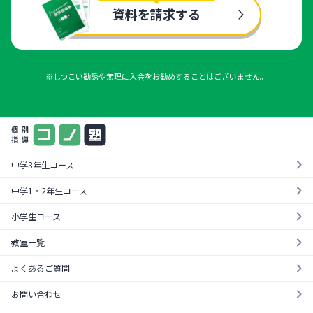
資料を請求する
※しつこい勧誘や無理に入会をお勧めすることはございません。
中学3年生コース
中学1・2年生コース
小学生コース
教室一覧
よくあるご質問
お問い合わせ