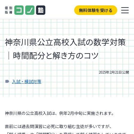
無料体験を受ける
神奈川県公立高校入試の数学対策
｜時間配分と解き方のコツ
2025年2月21日
公開
入試・模試対策
神奈川県の公立高校入試は、例年2月中旬に実施されます。
直前には過去問演習に必死に取り組む生徒が多いですが、