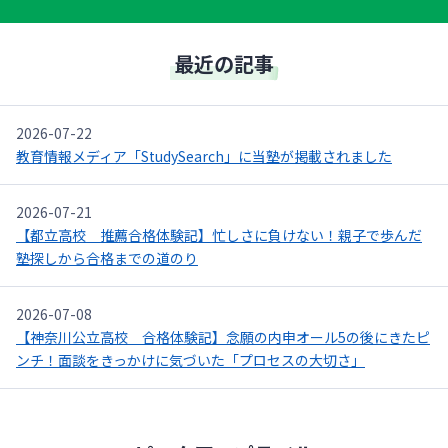
最近の記事
2026-07-22
教育情報メディア「StudySearch」に当塾が掲載されました
2026-07-21
【都立高校 推薦合格体験記】忙しさに負けない！親子で歩んだ
塾探しから合格までの道のり
2026-07-08
【神奈川公立高校 合格体験記】念願の内申オール5の後にきたピ
ンチ！面談をきっかけに気づいた「プロセスの大切さ」